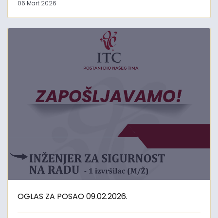
06 Mart 2026
OGLAS ZA POSAO 09.02.2026.