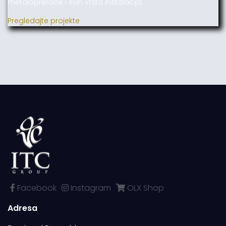
metaloprerade i svih vrsta instalacija.
Pregledajte projekte
Facebook
Instagram
OLX Shop
Adresa