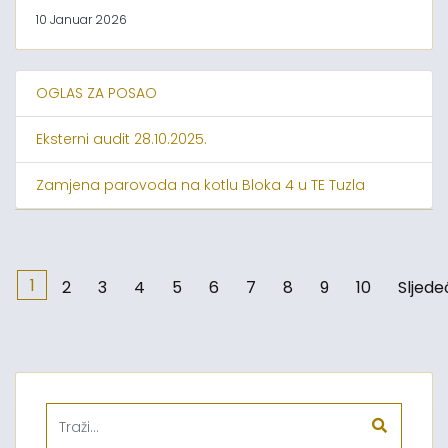
10 Januar 2026
OGLAS ZA POSAO
Eksterni audit 28.10.2025.
Zamjena parovoda na kotlu Bloka 4 u TE Tuzla
1
2
3
4
5
6
7
8
9
10
Sljede