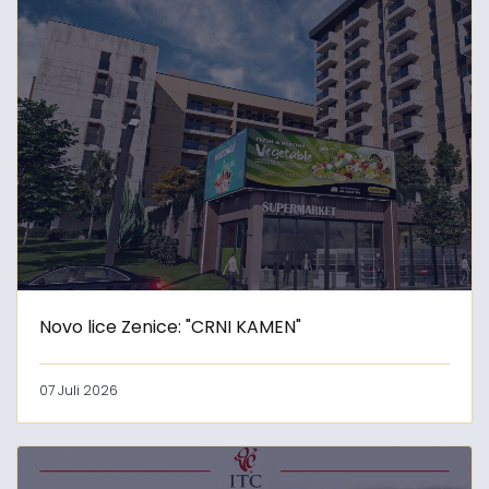
Novo lice Zenice: "CRNI KAMEN"
07 Juli 2026