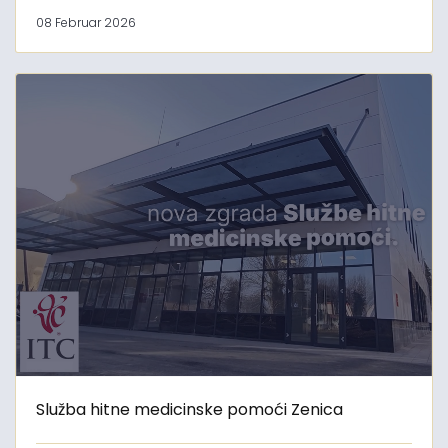
08 Februar 2026
Služba hitne medicinske pomoći Zenica