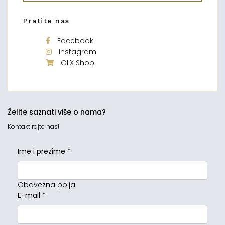
Pratite nas
Facebook
Instagram
OLX Shop
Želite saznati više o nama?
Kontaktirajte nas!
Ime i prezime
*
Obavezna polja.
E-mail
*