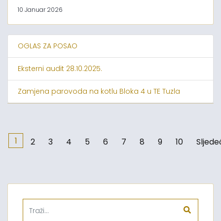
10 Januar 2026
OGLAS ZA POSAO
Eksterni audit 28.10.2025.
Zamjena parovoda na kotlu Bloka 4 u TE Tuzla
1
2
3
4
5
6
7
8
9
10
Sljede