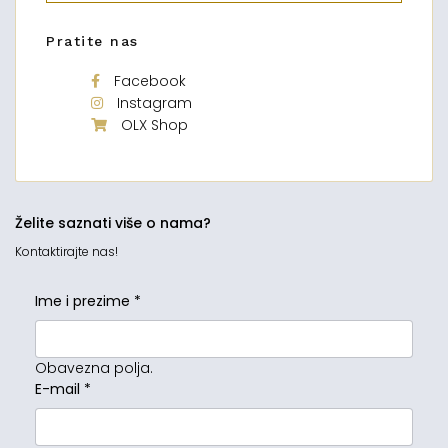
Pratite nas
Facebook
Instagram
OLX Shop
Želite saznati više o nama?
Kontaktirajte nas!
Ime i prezime
*
Obavezna polja.
E-mail
*