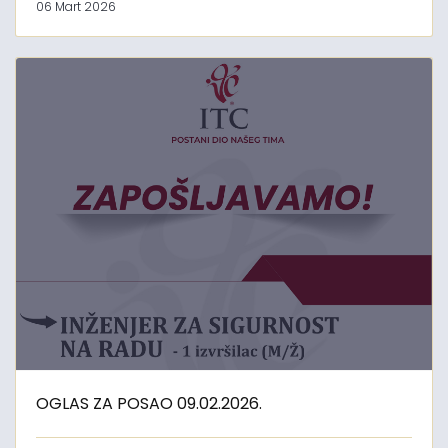
06 Mart 2026
OGLAS ZA POSAO 09.02.2026.