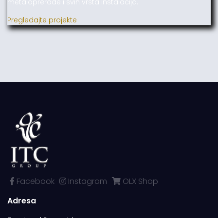
metaloprerade i svih vrsta instalacija.
Pregledajte projekte
Facebook
Instagram
OLX Shop
Adresa