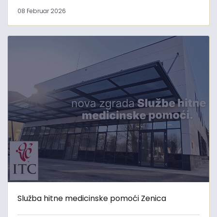
08 Februar 2026
Služba hitne medicinske pomoći Zenica