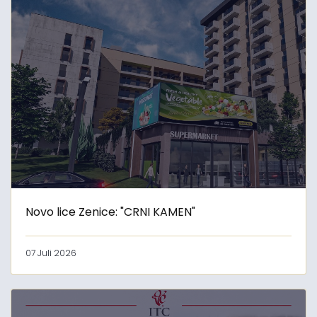
Novo lice Zenice: "CRNI KAMEN"
07 Juli 2026