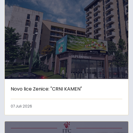
Novo lice Zenice: "CRNI KAMEN"
07 Juli 2026