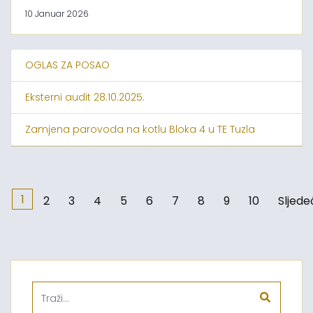
10 Januar 2026
OGLAS ZA POSAO
Eksterni audit 28.10.2025.
Zamjena parovoda na kotlu Bloka 4 u TE Tuzla
1
2
3
4
5
6
7
8
9
10
Sljede