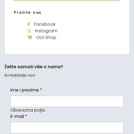
Pratite nas
Facebook
Instagram
OLX Shop
Želite saznati više o nama?
Kontaktirajte nas!
Ime i prezime
*
Obavezna polja.
E-mail
*