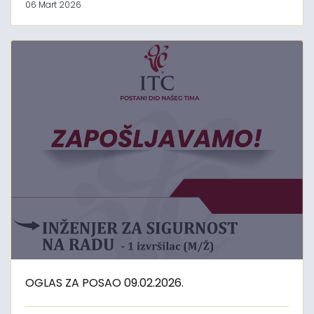
06 Mart 2026
OGLAS ZA POSAO 09.02.2026.