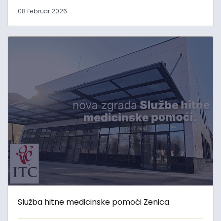
08 Februar 2026
Služba hitne medicinske pomoći Zenica