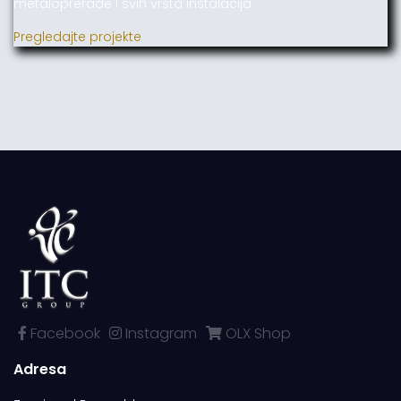
metaloprerade i svih vrsta instalacija.
Pregledajte projekte
Facebook
Instagram
OLX Shop
Adresa