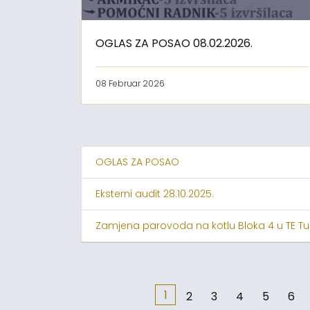
OGLAS ZA POSAO 08.02.2026.
08 Februar 2026
OGLAS ZA POSAO
Eksterni audit 28.10.2025.
Zamjena parovoda na kotlu Bloka 4 u TE Tu
1
2
3
4
5
6