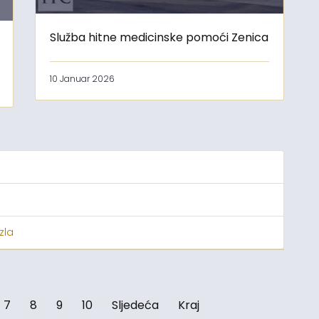
Služba hitne medicinske pomoći Zenica
10 Januar 2026
zla
7
8
9
10
Sljedeća
Kraj