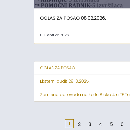
OGLAS ZA POSAO 08.02.2026.
08 Februar 2026
OGLAS ZA POSAO
Eksterni audit 28.10.2025.
Zamjena parovoda na kotlu Bloka 4 u TE Tu
1
2
3
4
5
6