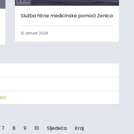
Služba hitne medicinske pomoći Zenica
10 Januar 2026
zla
7
8
9
10
Sljedeća
Kraj