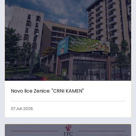
Novo lice Zenice: "CRNI KAMEN"
07 Juli 2026