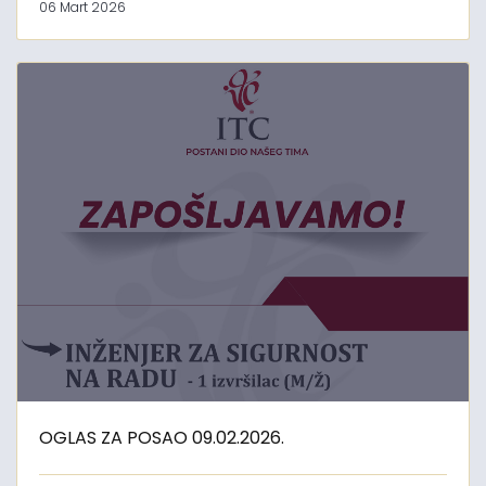
06 Mart 2026
OGLAS ZA POSAO 09.02.2026.