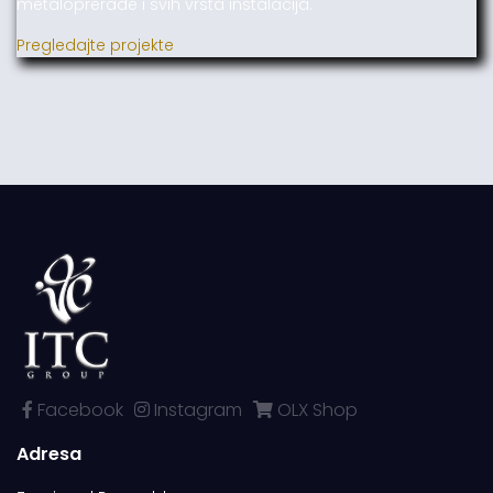
metaloprerade i svih vrsta instalacija.
Pregledajte projekte
Facebook
Instagram
OLX Shop
Adresa