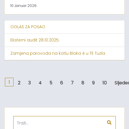
10 Januar 2026
OGLAS ZA POSAO
Eksterni audit 28.10.2025.
Zamjena parovoda na kotlu Bloka 4 u TE Tuzla
1
2
3
4
5
6
7
8
9
10
Sljede