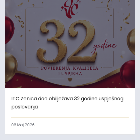
ITC Zenica doo obilježava 32 godine uspješnog
poslovanja
06 Maj 2026