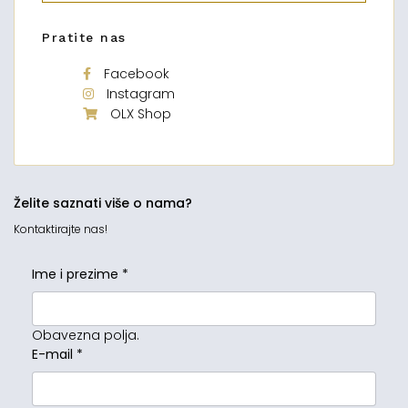
Pratite nas
Facebook
Instagram
OLX Shop
Želite saznati više o nama?
Kontaktirajte nas!
Ime i prezime
*
Obavezna polja.
E-mail
*