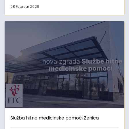
08 Februar 2026
Služba hitne medicinske pomoći Zenica