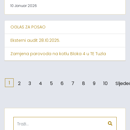
10 Januar 2026
OGLAS ZA POSAO
Eksterni audit 28.10.2025.
Zamjena parovoda na kotlu Bloka 4 u TE Tuzla
1
2
3
4
5
6
7
8
9
10
Sljede