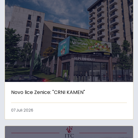
Novo lice Zenice: "CRNI KAMEN"
07 Juli 2026