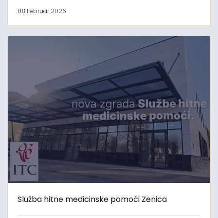
08 Februar 2026
Služba hitne medicinske pomoći Zenica