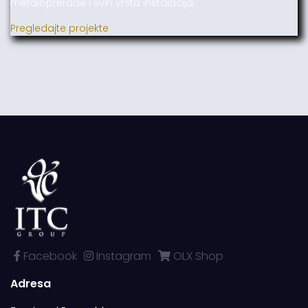
metaloprerade i svih vrsta instalacija.
Pregledajte projekte
Facebook
Instagram
OLX Shop
Adresa