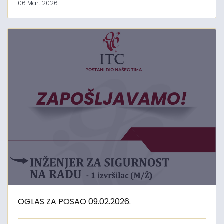
06 Mart 2026
OGLAS ZA POSAO 09.02.2026.