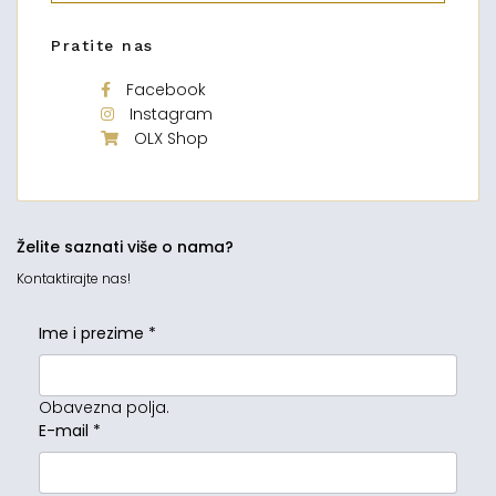
Pratite nas
Facebook
Instagram
OLX Shop
Želite saznati više o nama?
Kontaktirajte nas!
Ime i prezime
*
Obavezna polja.
E-mail
*