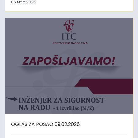
06 Mart 2026
OGLAS ZA POSAO 09.02.2026.