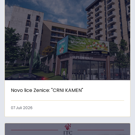
Novo lice Zenice: "CRNI KAMEN"
07 Juli 2026