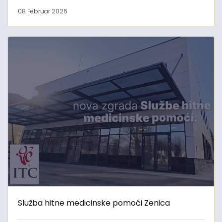
08 Februar 2026
Služba hitne medicinske pomoći Zenica