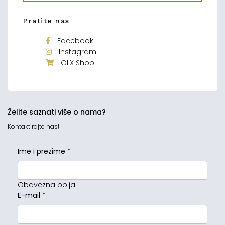
Pratite nas
Facebook
Instagram
OLX Shop
Želite saznati više o nama?
Kontaktirajte nas!
Ime i prezime
*
Obavezna polja.
E-mail
*