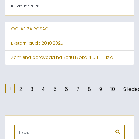
10 Januar 2026
OGLAS ZA POSAO
Eksterni audit 28.10.2025.
Zamjena parovoda na kotlu Bloka 4 u TE Tuzla
1
2
3
4
5
6
7
8
9
10
Sljede