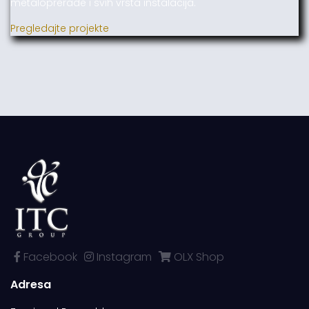
metaloprerade i svih vrsta instalacija.
Pregledajte projekte
Facebook
Instagram
OLX Shop
Adresa