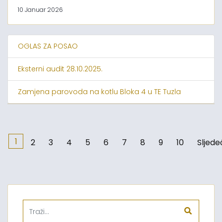
10 Januar 2026
OGLAS ZA POSAO
Eksterni audit 28.10.2025.
Zamjena parovoda na kotlu Bloka 4 u TE Tuzla
1
2
3
4
5
6
7
8
9
10
Sljede