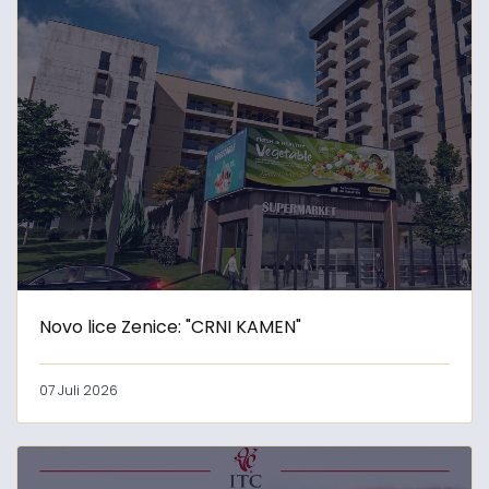
Novo lice Zenice: "CRNI KAMEN"
07 Juli 2026