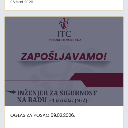
06 Mart 2026
OGLAS ZA POSAO 09.02.2026.