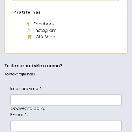
Pratite nas
Facebook
Instagram
OLX Shop
Želite saznati više o nama?
Kontaktirajte nas!
Ime i prezime
*
Obavezna polja.
E-mail
*