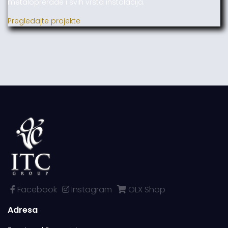
metaloprerade i svih vrsta instalacija.
Pregledajte projekte
Facebook
Instagram
OLX Shop
Adresa