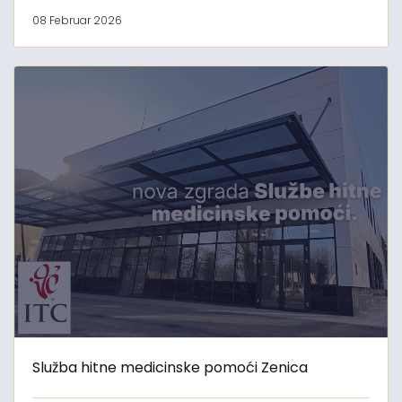
08 Februar 2026
Služba hitne medicinske pomoći Zenica