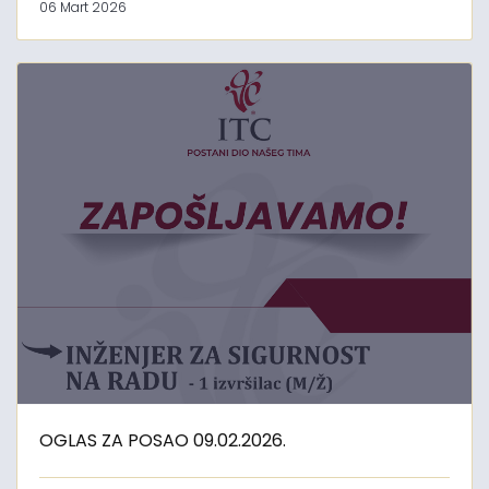
06 Mart 2026
OGLAS ZA POSAO 09.02.2026.