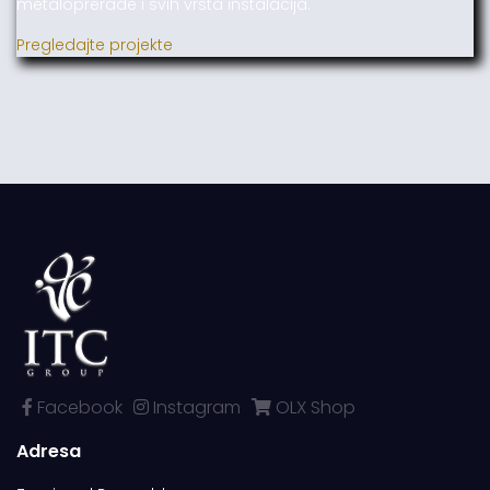
metaloprerade i svih vrsta instalacija.
Pregledajte projekte
Facebook
Instagram
OLX Shop
Adresa