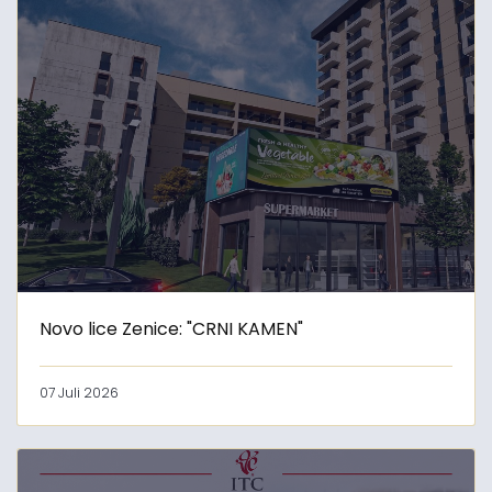
Novo lice Zenice: "CRNI KAMEN"
07 Juli 2026