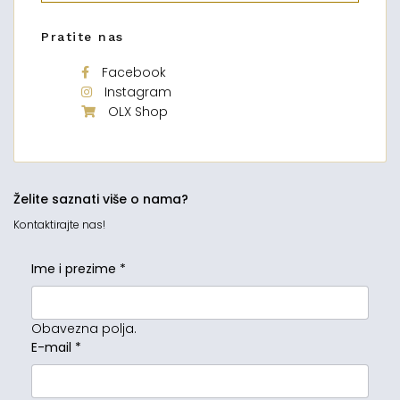
Pratite nas
Facebook
Instagram
OLX Shop
Želite saznati više o nama?
Kontaktirajte nas!
Ime i prezime
*
Obavezna polja.
E-mail
*