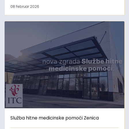
08 Februar 2026
Služba hitne medicinske pomoći Zenica