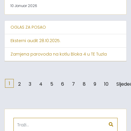
10 Januar 2026
OGLAS ZA POSAO
Eksterni audit 28.10.2025.
Zamjena parovoda na kotlu Bloka 4 u TE Tuzla
1
2
3
4
5
6
7
8
9
10
Sljede