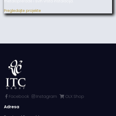
metaloprerade i svih vrsta instalacija.
Pregledajte projekte
Facebook
Instagram
OLX Shop
Adresa