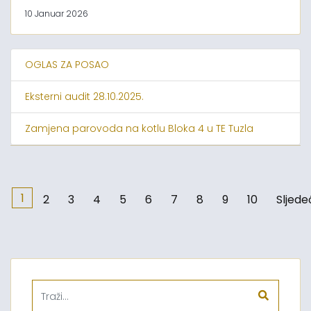
10 Januar 2026
OGLAS ZA POSAO
Eksterni audit 28.10.2025.
Zamjena parovoda na kotlu Bloka 4 u TE Tuzla
1
2
3
4
5
6
7
8
9
10
Sljede