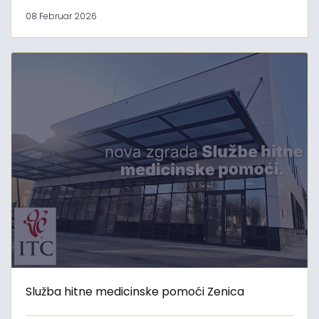
08 Februar 2026
Služba hitne medicinske pomoći Zenica