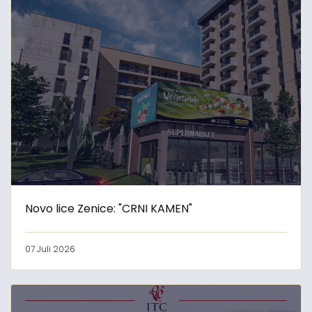
Novo lice Zenice: "CRNI KAMEN"
07 Juli 2026