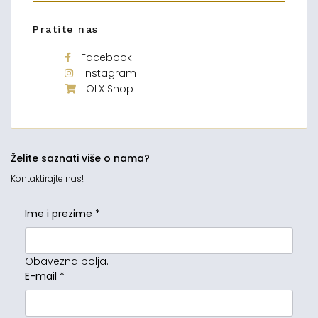
Pratite nas
Facebook
Instagram
OLX Shop
Želite saznati više o nama?
Kontaktirajte nas!
Ime i prezime
*
Obavezna polja.
E-mail
*