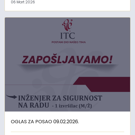
06 Mart 2026
OGLAS ZA POSAO 09.02.2026.