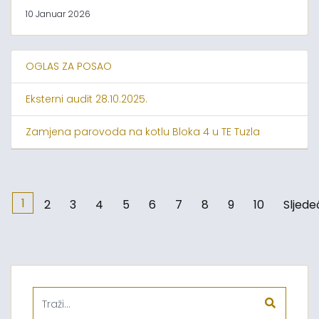
10 Januar 2026
OGLAS ZA POSAO
Eksterni audit 28.10.2025.
Zamjena parovoda na kotlu Bloka 4 u TE Tuzla
1
2
3
4
5
6
7
8
9
10
Sljede