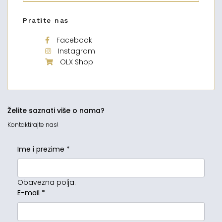
Pratite nas
Facebook
Instagram
OLX Shop
Želite saznati više o nama?
Kontaktirajte nas!
Ime i prezime
*
Obavezna polja.
E-mail
*