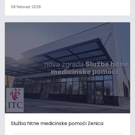
08 Februar 2026
Služba hitne medicinske pomoći Zenica