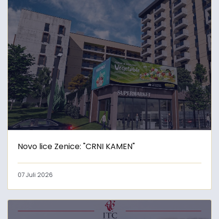
Novo lice Zenice: "CRNI KAMEN"
07 Juli 2026