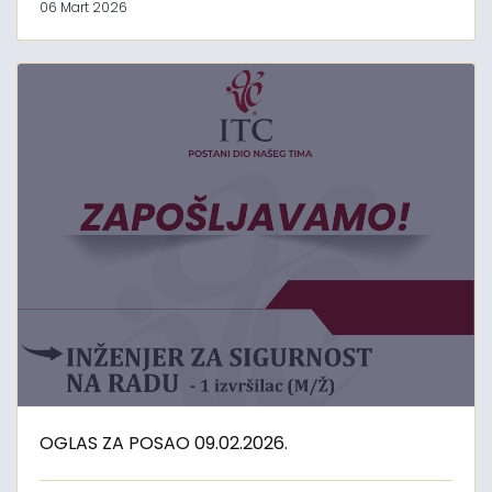
06 Mart 2026
OGLAS ZA POSAO 09.02.2026.