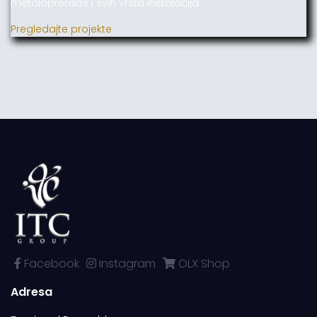
metaloprerade i svih vrsta instalacija.
Pregledajte projekte
Facebook
Instagram
OLX Shop
Adresa