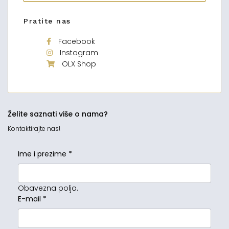
Pratite nas
Facebook
Instagram
OLX Shop
Želite saznati više o nama?
Kontaktirajte nas!
Ime i prezime
*
Obavezna polja.
E-mail
*