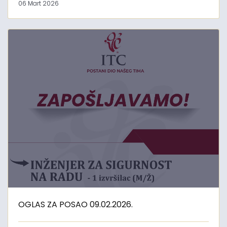
06 Mart 2026
OGLAS ZA POSAO 09.02.2026.