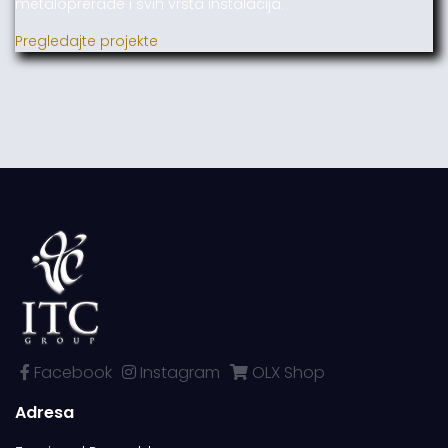
metaloprerade i svih vrsta instalacija.
Pregledajte projekte
Facebook
Instagram
OLX Shop
Adresa