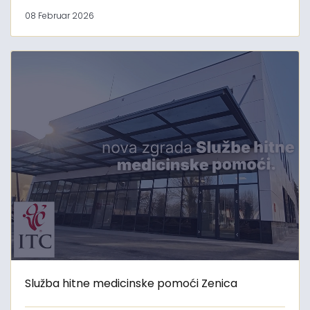
08 Februar 2026
Služba hitne medicinske pomoći Zenica