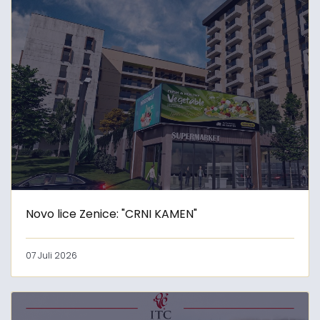
Novo lice Zenice: "CRNI KAMEN"
07 Juli 2026