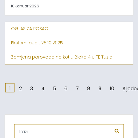
10 Januar 2026
OGLAS ZA POSAO
Eksterni audit 28.10.2025.
Zamjena parovoda na kotlu Bloka 4 u TE Tuzla
1
2
3
4
5
6
7
8
9
10
Sljede