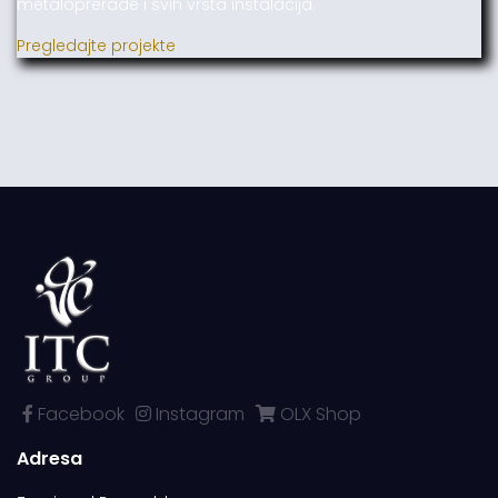
metaloprerade i svih vrsta instalacija.
Pregledajte projekte
Facebook
Instagram
OLX Shop
Adresa