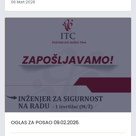
06 Mart 2026
OGLAS ZA POSAO 09.02.2026.