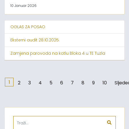
10 Januar 2026
OGLAS ZA POSAO
Eksterni audit 28.10.2025.
Zamjena parovoda na kotlu Bloka 4 u TE Tuzla
1
2
3
4
5
6
7
8
9
10
Sljede