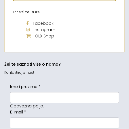
Pratite nas
Facebook
Instagram
OLX Shop
Želite saznati više o nama?
Kontaktirajte nas!
Ime i prezime
*
Obavezna polja.
E-mail
*