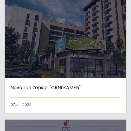
Novo lice Zenice: "CRNI KAMEN"
07 Juli 2026