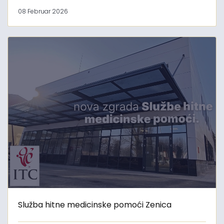
08 Februar 2026
Služba hitne medicinske pomoći Zenica