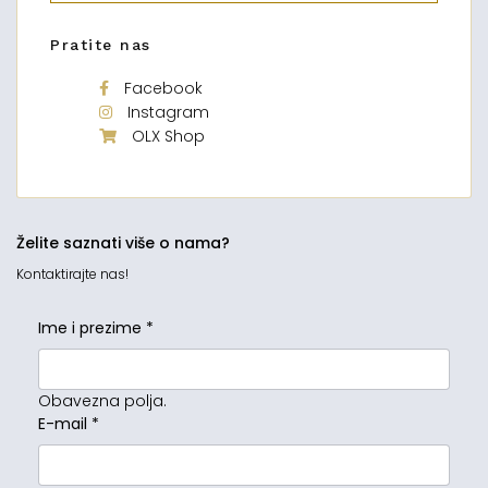
Pratite nas
Facebook
Instagram
OLX Shop
Želite saznati više o nama?
Kontaktirajte nas!
Ime i prezime
*
Obavezna polja.
E-mail
*