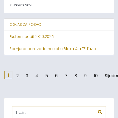
10 Januar 2026
OGLAS ZA POSAO
Eksterni audit 28.10.2025.
Zamjena parovoda na kotlu Bloka 4 u TE Tuzla
1
2
3
4
5
6
7
8
9
10
Sljede