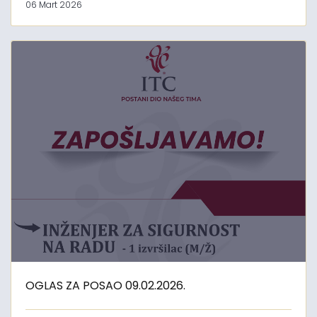
06 Mart 2026
OGLAS ZA POSAO 09.02.2026.