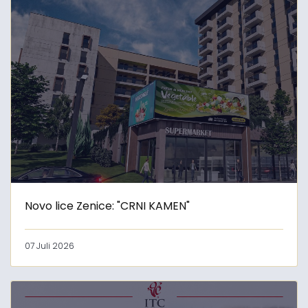
Novo lice Zenice: "CRNI KAMEN"
07 Juli 2026