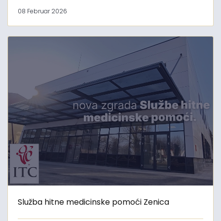
08 Februar 2026
Služba hitne medicinske pomoći Zenica