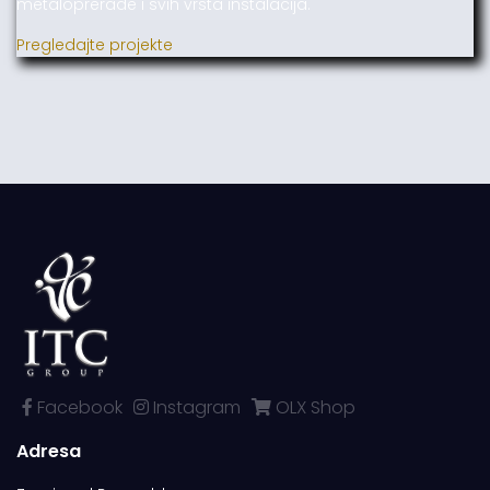
metaloprerade i svih vrsta instalacija.
Pregledajte projekte
Facebook
Instagram
OLX Shop
Adresa