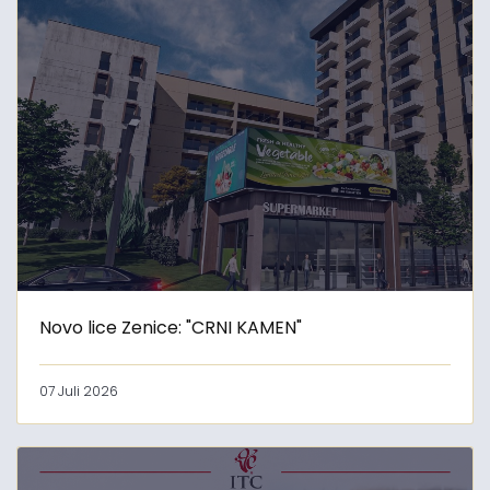
Novo lice Zenice: "CRNI KAMEN"
07 Juli 2026