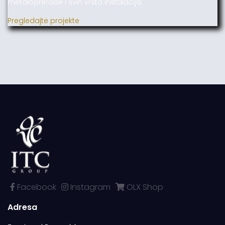
metaloprerade i svih vrsta instalacija.
Pregledajte projekte
Facebook
Instagram
OLX Shop
Adresa