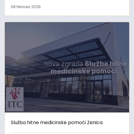
08 Februar 2026
Služba hitne medicinske pomoći Zenica