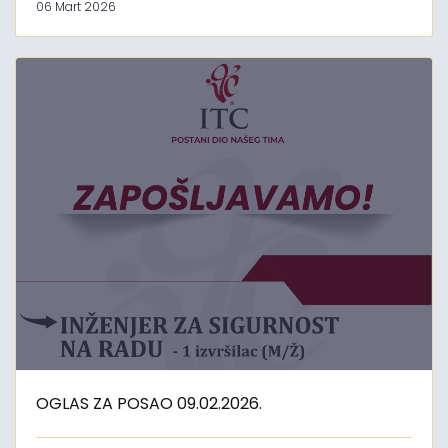
06 Mart 2026
OGLAS ZA POSAO 09.02.2026.