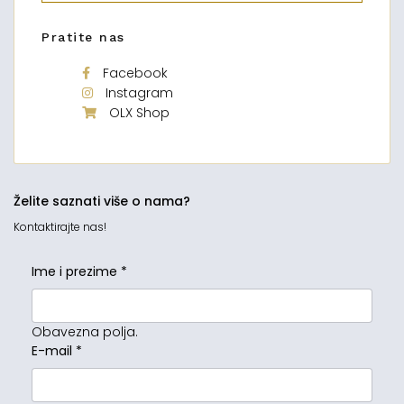
Pratite nas
Facebook
Instagram
OLX Shop
Želite saznati više o nama?
Kontaktirajte nas!
Ime i prezime
*
Obavezna polja.
E-mail
*