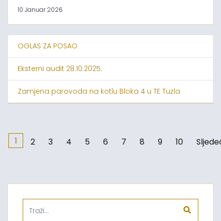
10 Januar 2026
OGLAS ZA POSAO
Eksterni audit 28.10.2025.
Zamjena parovoda na kotlu Bloka 4 u TE Tuzla
1
2
3
4
5
6
7
8
9
10
Sljede