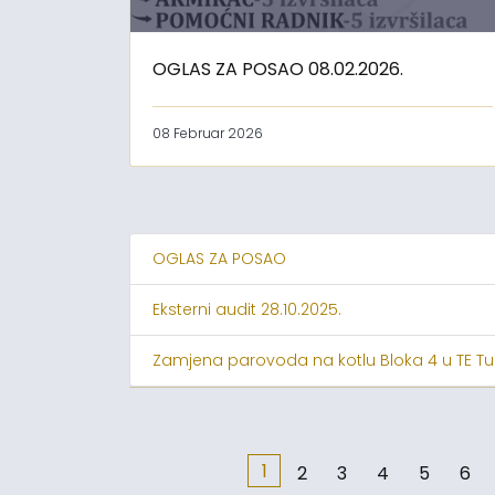
OGLAS ZA POSAO 08.02.2026.
08 Februar 2026
OGLAS ZA POSAO
Eksterni audit 28.10.2025.
Zamjena parovoda na kotlu Bloka 4 u TE Tu
1
2
3
4
5
6