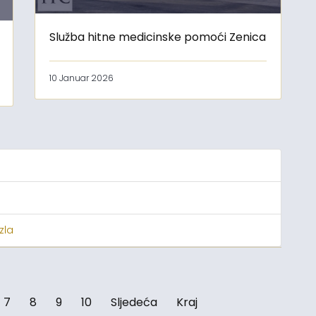
Služba hitne medicinske pomoći Zenica
10 Januar 2026
zla
7
8
9
10
Sljedeća
Kraj