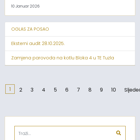
10 Januar 2026
OGLAS ZA POSAO
Eksterni audit 28.10.2025.
Zamjena parovoda na kotlu Bloka 4 u TE Tuzla
1
2
3
4
5
6
7
8
9
10
Sljede