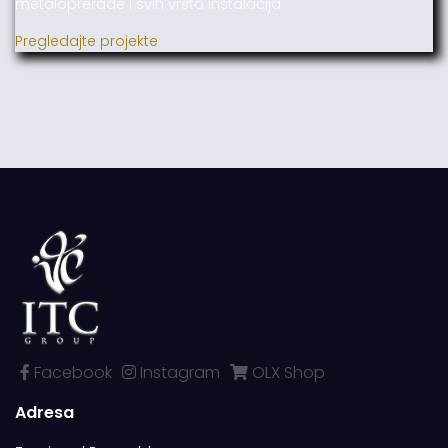
metaloprerade i svih vrsta instalacija.
Pregledajte projekte
Facebook
Instagram
OLX Shop
Adresa