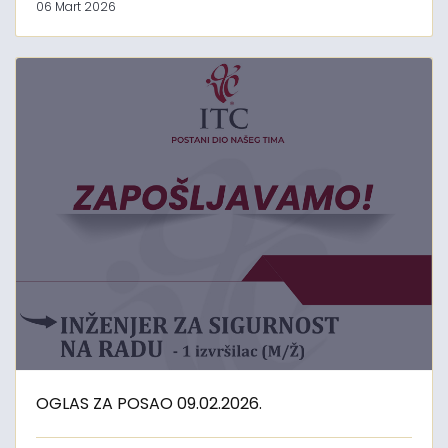
06 Mart 2026
OGLAS ZA POSAO 09.02.2026.