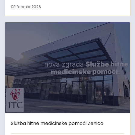
08 Februar 2026
Služba hitne medicinske pomoći Zenica