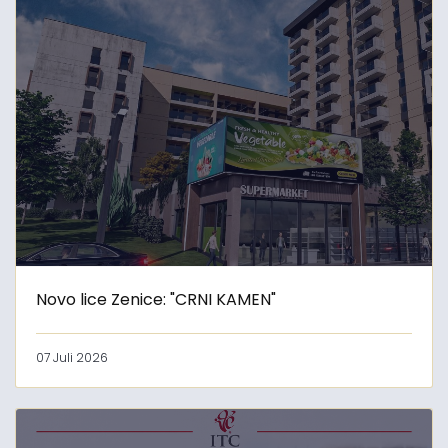
Novo lice Zenice: "CRNI KAMEN"
07 Juli 2026