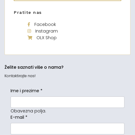
Pratite nas
Facebook
Instagram
OLX Shop
Želite saznati više o nama?
Kontaktirajte nas!
Ime i prezime
*
Obavezna polja.
E-mail
*