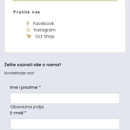
Pratite nas
Facebook
Instagram
OLX Shop
Želite saznati više o nama?
Kontaktirajte nas!
Ime i prezime
*
Obavezna polja.
E-mail
*