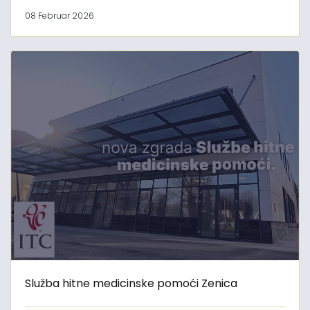
08 Februar 2026
Služba hitne medicinske pomoći Zenica