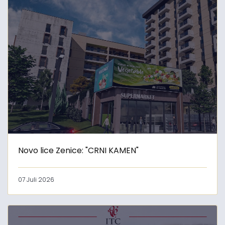
Novo lice Zenice: "CRNI KAMEN"
07 Juli 2026