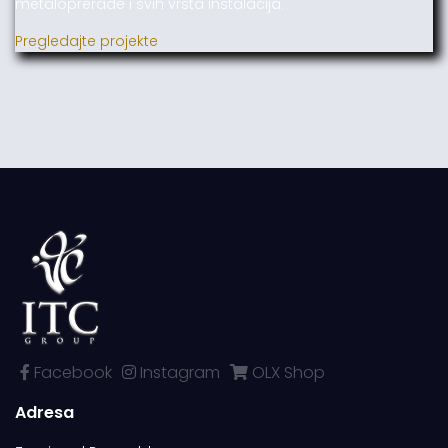
metaloprerade i svih vrsta instalacija.
Pregledajte projekte
Facebook
Instagram
OLX Shop
Adresa