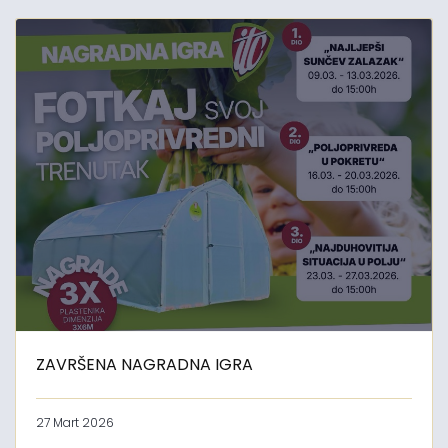
ZAVRŠENA NAGRADNA IGRA
27 Mart 2026