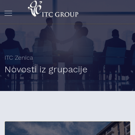
ITC Zenica
Novosti iz grupacije