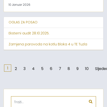
10 Januar 2026
OGLAS ZA POSAO
Eksterni audit 28.10.2025.
Zamjena parovoda na kotlu Bloka 4 u TE Tuzla
1
2
3
4
5
6
7
8
9
10
Sljede