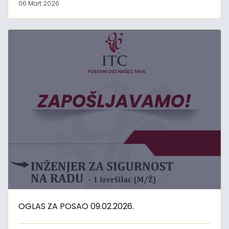
06 Mart 2026
OGLAS ZA POSAO 09.02.2026.