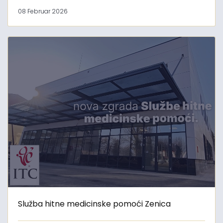
08 Februar 2026
Služba hitne medicinske pomoći Zenica