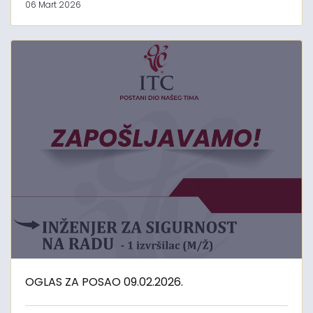
06 Mart 2026
OGLAS ZA POSAO 09.02.2026.