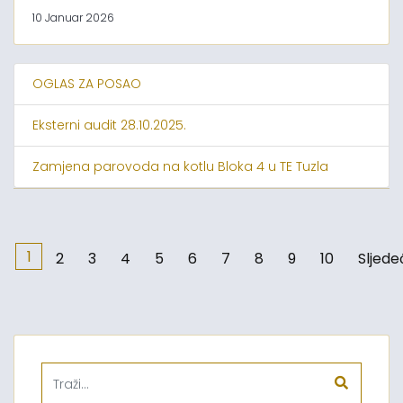
10 Januar 2026
OGLAS ZA POSAO
Eksterni audit 28.10.2025.
Zamjena parovoda na kotlu Bloka 4 u TE Tuzla
1
2
3
4
5
6
7
8
9
10
Sljede