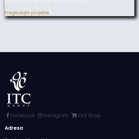
metaloprerade i svih vrsta instalacija.
Pregledajte projekte
Facebook
Instagram
OLX Shop
Adresa