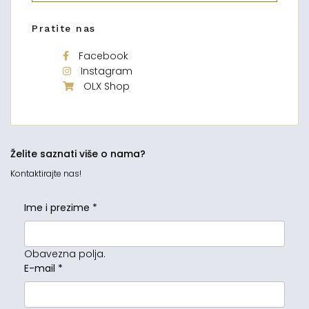
Pratite nas
Facebook
Instagram
OLX Shop
Želite saznati više o nama?
Kontaktirajte nas!
Ime i prezime
*
Obavezna polja.
E-mail
*