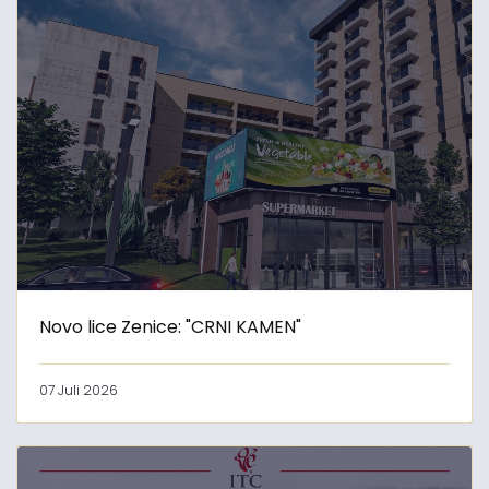
Novo lice Zenice: "CRNI KAMEN"
07 Juli 2026