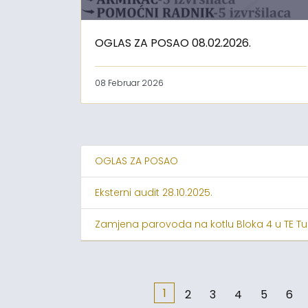
OGLAS ZA POSAO 08.02.2026.
08 Februar 2026
OGLAS ZA POSAO
Eksterni audit 28.10.2025.
Zamjena parovoda na kotlu Bloka 4 u TE Tu
1
2
3
4
5
6