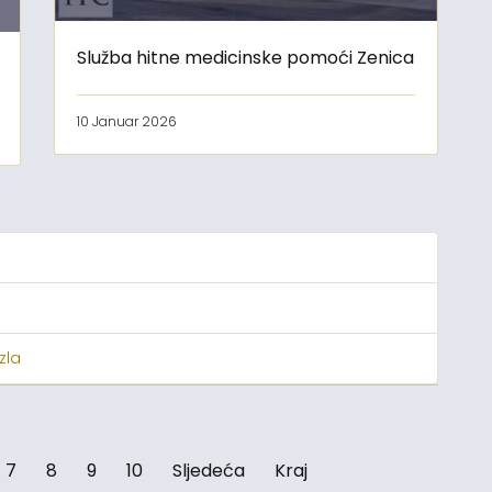
Služba hitne medicinske pomoći Zenica
10 Januar 2026
zla
7
8
9
10
Sljedeća
Kraj