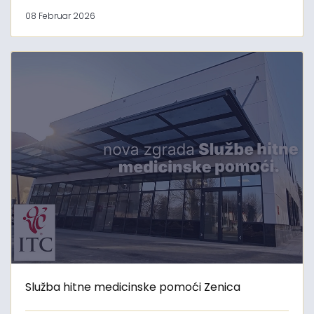
08 Februar 2026
Služba hitne medicinske pomoći Zenica