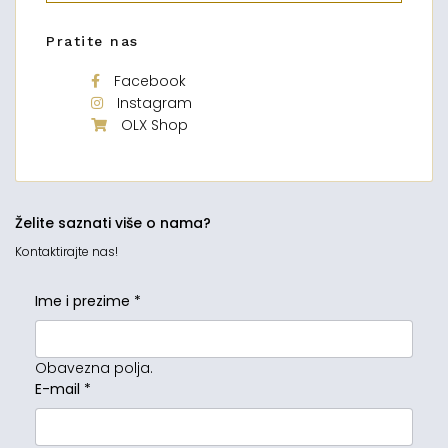
Pratite nas
Facebook
Instagram
OLX Shop
Želite saznati više o nama?
Kontaktirajte nas!
Ime i prezime
*
Obavezna polja.
E-mail
*