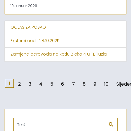
10 Januar 2026
OGLAS ZA POSAO
Eksterni audit 28.10.2025.
Zamjena parovoda na kotlu Bloka 4 u TE Tuzla
1
2
3
4
5
6
7
8
9
10
Sljede