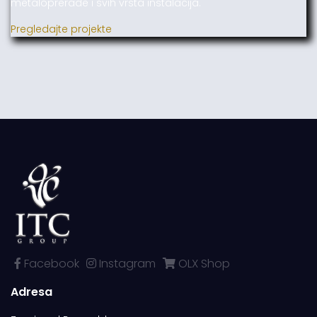
metaloprerade i svih vrsta instalacija.
Pregledajte projekte
Facebook
Instagram
OLX Shop
Adresa