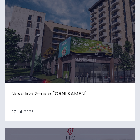
Novo lice Zenice: "CRNI KAMEN"
07 Juli 2026