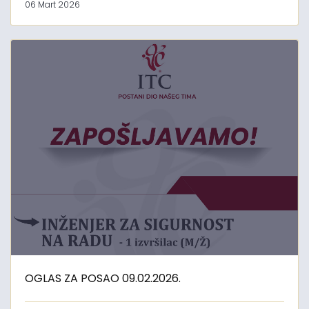
06 Mart 2026
OGLAS ZA POSAO 09.02.2026.