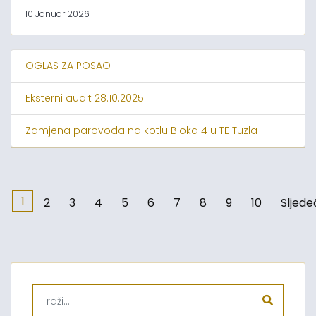
10 Januar 2026
OGLAS ZA POSAO
Eksterni audit 28.10.2025.
Zamjena parovoda na kotlu Bloka 4 u TE Tuzla
1
2
3
4
5
6
7
8
9
10
Sljede