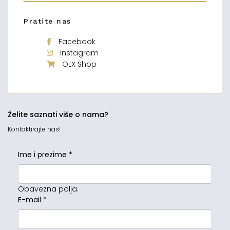
Pratite nas
Facebook
Instagram
OLX Shop
Želite saznati više o nama?
Kontaktirajte nas!
Ime i prezime
*
Obavezna polja.
E-mail
*