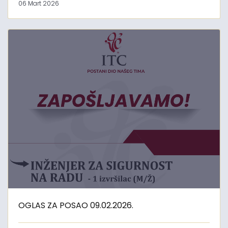
06 Mart 2026
OGLAS ZA POSAO 09.02.2026.