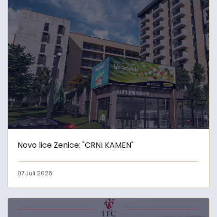
Novo lice Zenice: "CRNI KAMEN"
07 Juli 2026