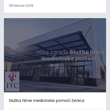
08 Februar 2026
Služba hitne medicinske pomoći Zenica