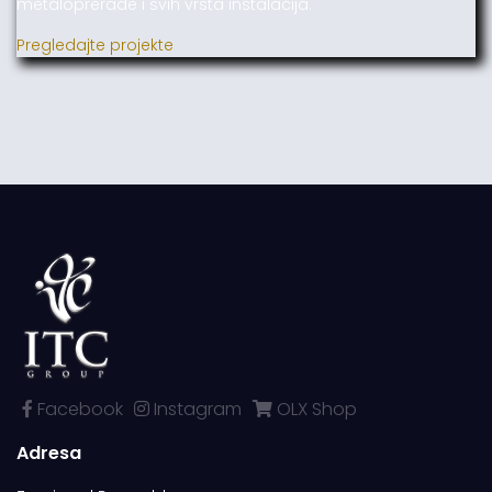
metaloprerade i svih vrsta instalacija.
Pregledajte projekte
Facebook
Instagram
OLX Shop
Adresa