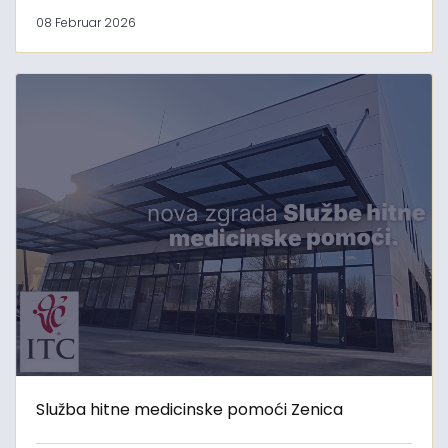
08 Februar 2026
Služba hitne medicinske pomoći Zenica