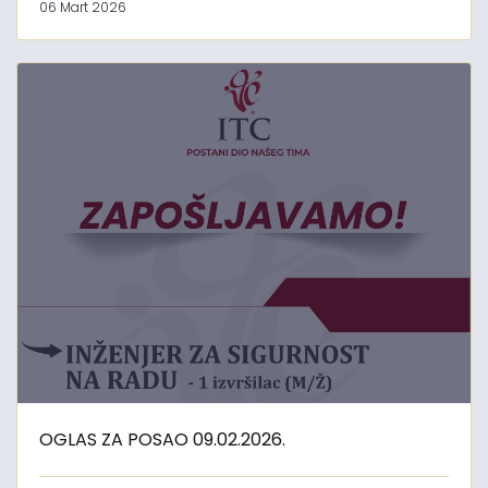
06 Mart 2026
OGLAS ZA POSAO 09.02.2026.