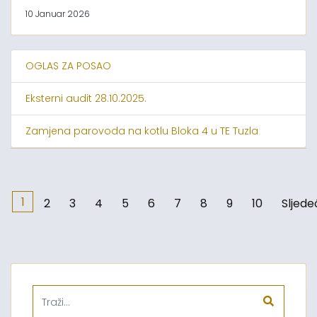
10 Januar 2026
OGLAS ZA POSAO
Eksterni audit 28.10.2025.
Zamjena parovoda na kotlu Bloka 4 u TE Tuzla
1
2
3
4
5
6
7
8
9
10
Sljede