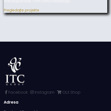
metaloprerade i svih vrsta instalacija.
Pregledajte projekte
Facebook
Instagram
OLX Shop
Adresa