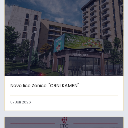
Novo lice Zenice: "CRNI KAMEN"
07 Juli 2026