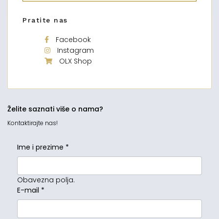
Pratite nas
Facebook
Instagram
OLX Shop
Želite saznati više o nama?
Kontaktirajte nas!
Ime i prezime
*
Obavezna polja.
E-mail
*