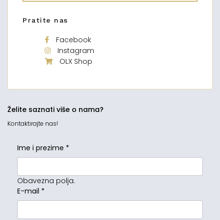
Pratite nas
Facebook
Instagram
OLX Shop
Želite saznati više o nama?
Kontaktirajte nas!
Ime i prezime
*
Obavezna polja.
E-mail
*