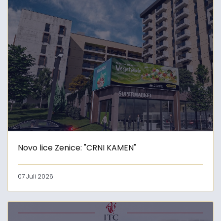
Novo lice Zenice: "CRNI KAMEN"
07 Juli 2026