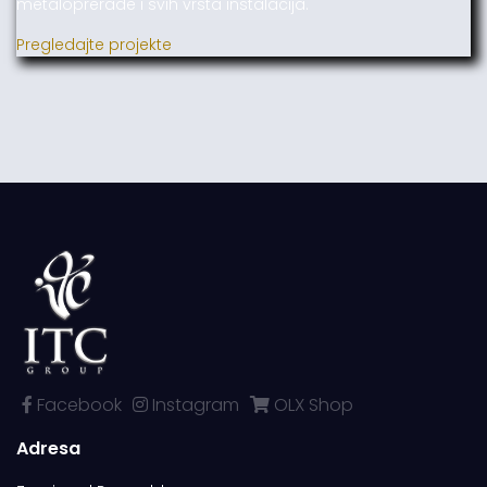
metaloprerade i svih vrsta instalacija.
Pregledajte projekte
Facebook
Instagram
OLX Shop
Adresa