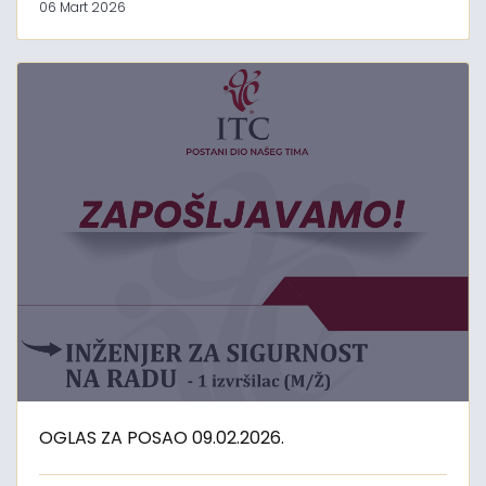
06 Mart 2026
OGLAS ZA POSAO 09.02.2026.