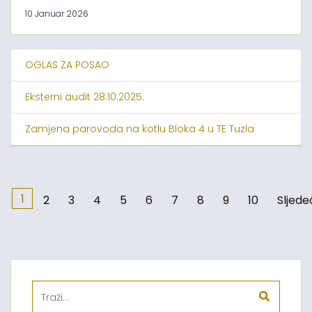
10 Januar 2026
OGLAS ZA POSAO
Eksterni audit 28.10.2025.
Zamjena parovoda na kotlu Bloka 4 u TE Tuzla
1
2
3
4
5
6
7
8
9
10
Sljede