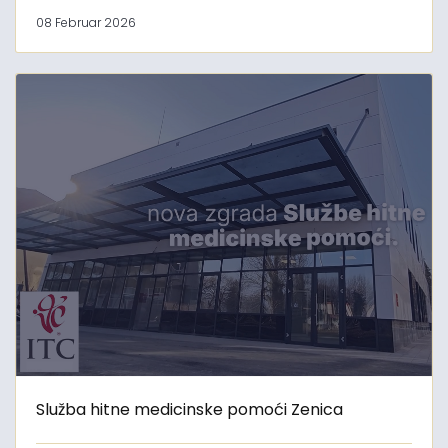
08 Februar 2026
Služba hitne medicinske pomoći Zenica