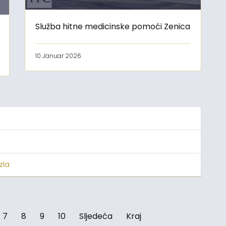
Služba hitne medicinske pomoći Zenica
10 Januar 2026
zla
7
8
9
10
Sljedeća
Kraj