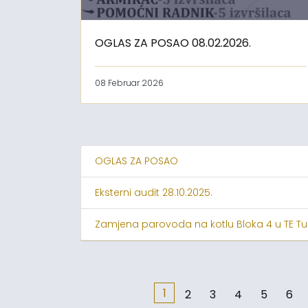
OGLAS ZA POSAO 08.02.2026.
08 Februar 2026
OGLAS ZA POSAO
Eksterni audit 28.10.2025.
Zamjena parovoda na kotlu Bloka 4 u TE Tu
1
2
3
4
5
6