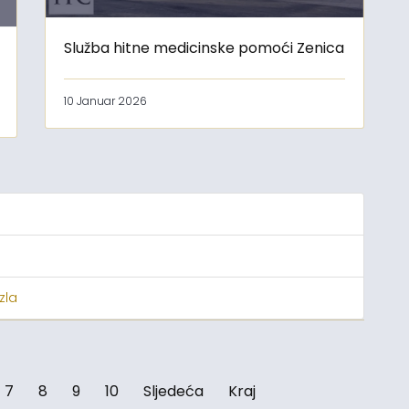
Služba hitne medicinske pomoći Zenica
10 Januar 2026
zla
7
8
9
10
Sljedeća
Kraj