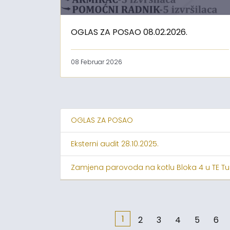
OGLAS ZA POSAO 08.02.2026.
08 Februar 2026
OGLAS ZA POSAO
Eksterni audit 28.10.2025.
Zamjena parovoda na kotlu Bloka 4 u TE Tu
1
2
3
4
5
6