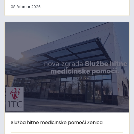
08 Februar 2026
Služba hitne medicinske pomoći Zenica