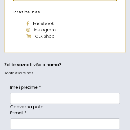
Pratite nas
Facebook
Instagram
OLX Shop
Želite saznati više o nama?
Kontaktirajte nas!
Ime i prezime
*
Obavezna polja.
E-mail
*