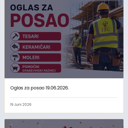
Oglas za posao 19.06.2026.
19 Juni 2026