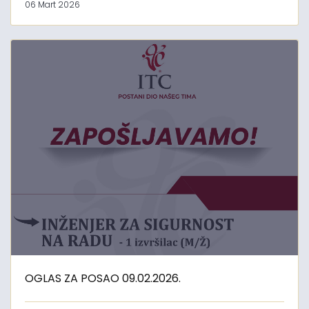
06 Mart 2026
OGLAS ZA POSAO 09.02.2026.