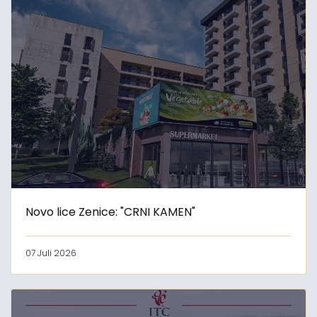
Novo lice Zenice: "CRNI KAMEN"
07 Juli 2026