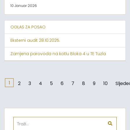
10 Januar 2026
OGLAS ZA POSAO
Eksterni audit 28.10.2025.
Zamjena parovoda na kotlu Bloka 4 u TE Tuzla
1
2
3
4
5
6
7
8
9
10
Sljede