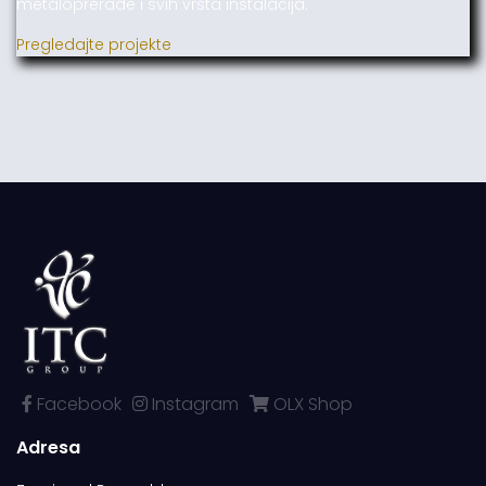
metaloprerade i svih vrsta instalacija.
Pregledajte projekte
Facebook
Instagram
OLX Shop
Adresa