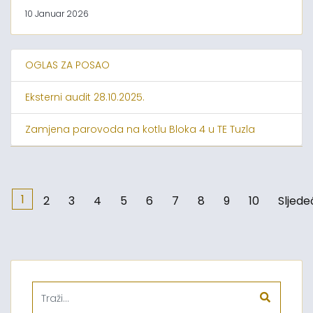
10 Januar 2026
OGLAS ZA POSAO
Eksterni audit 28.10.2025.
Zamjena parovoda na kotlu Bloka 4 u TE Tuzla
1
2
3
4
5
6
7
8
9
10
Sljede