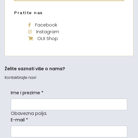
Pratite nas
Facebook
Instagram
OLX Shop
Želite saznati više o nama?
Kontaktirajte nas!
Ime i prezime
*
Obavezna polja.
E-mail
*