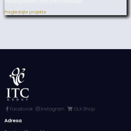
metaloprerade i svih vrsta instalacija.
Pregledajte projekte
Facebook
Instagram
OLX Shop
Adresa