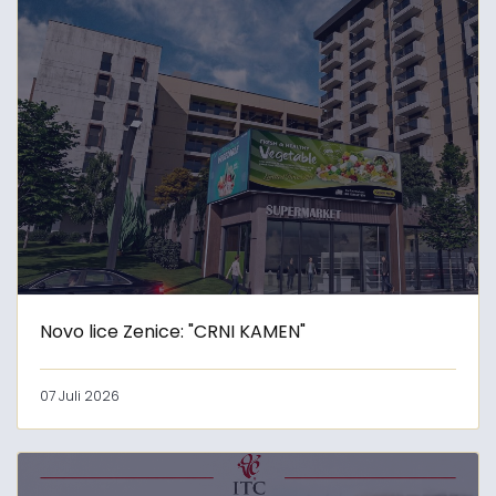
Novo lice Zenice: "CRNI KAMEN"
07 Juli 2026