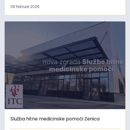
08 Februar 2026
Služba hitne medicinske pomoći Zenica