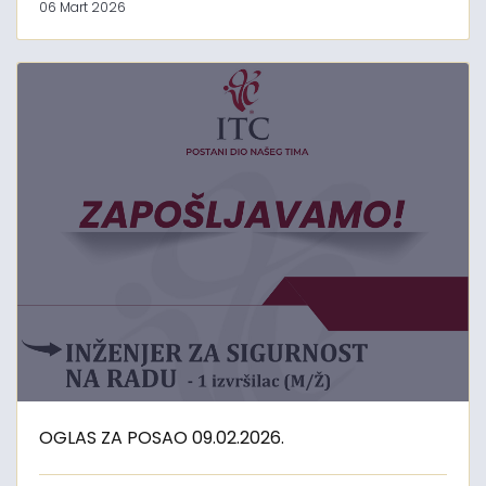
06 Mart 2026
OGLAS ZA POSAO 09.02.2026.