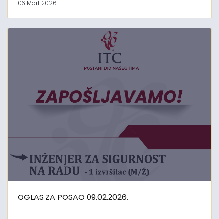
06 Mart 2026
OGLAS ZA POSAO 09.02.2026.