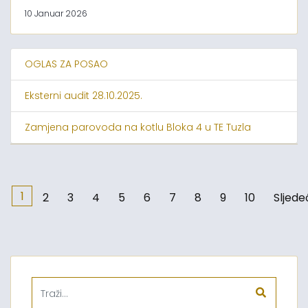
10 Januar 2026
OGLAS ZA POSAO
Eksterni audit 28.10.2025.
Zamjena parovoda na kotlu Bloka 4 u TE Tuzla
1
2
3
4
5
6
7
8
9
10
Sljede