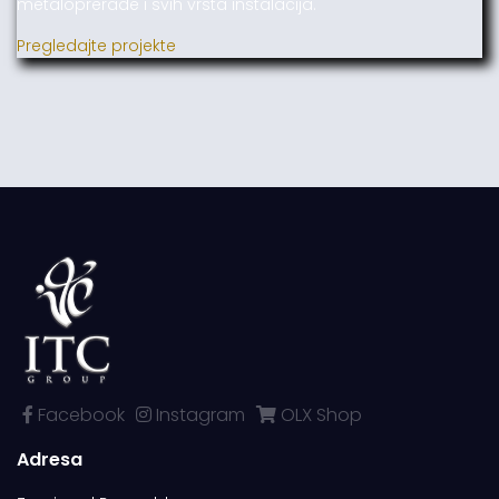
metaloprerade i svih vrsta instalacija.
Pregledajte projekte
Facebook
Instagram
OLX Shop
Adresa