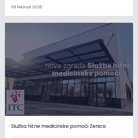
08 Februar 2026
Služba hitne medicinske pomoći Zenica