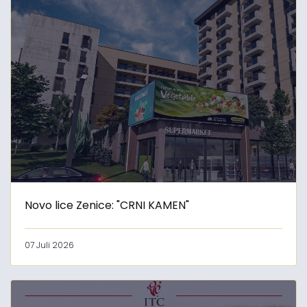
Novo lice Zenice: "CRNI KAMEN"
07 Juli 2026