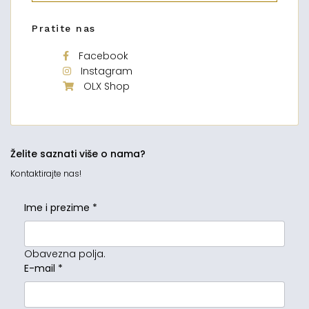
Pratite nas
Facebook
Instagram
OLX Shop
Želite saznati više o nama?
Kontaktirajte nas!
Ime i prezime
*
Obavezna polja.
E-mail
*