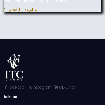
metaloprerade i svih vrsta instalacija.
Pregledajte projekte
Facebook
Instagram
OLX Shop
Adresa