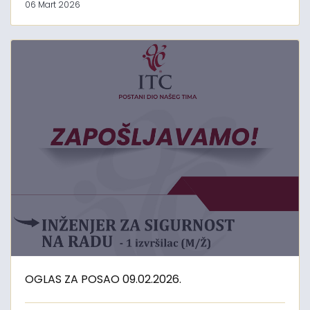
06 Mart 2026
OGLAS ZA POSAO 09.02.2026.