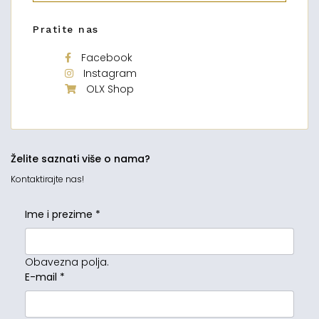
Pratite nas
Facebook
Instagram
OLX Shop
Želite saznati više o nama?
Kontaktirajte nas!
Ime i prezime
*
Obavezna polja.
E-mail
*