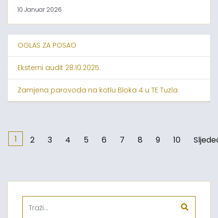
10 Januar 2026
OGLAS ZA POSAO
Eksterni audit 28.10.2025.
Zamjena parovoda na kotlu Bloka 4 u TE Tuzla
1
2
3
4
5
6
7
8
9
10
Sljede