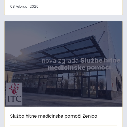
08 Februar 2026
Služba hitne medicinske pomoći Zenica