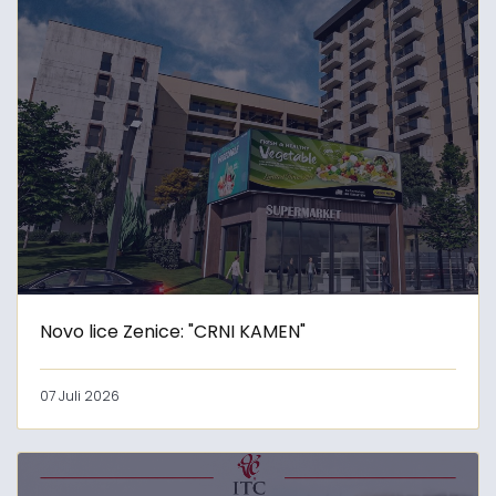
Novo lice Zenice: "CRNI KAMEN"
07 Juli 2026