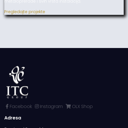
metaloprerade i svih vrsta instalacija.
Pregledajte projekte
Facebook
Instagram
OLX Shop
Adresa