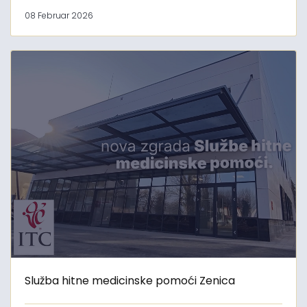
08 Februar 2026
Služba hitne medicinske pomoći Zenica