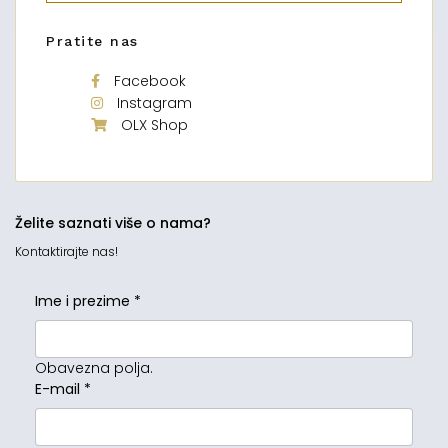
Pratite nas
Facebook
Instagram
OLX Shop
Želite saznati više o nama?
Kontaktirajte nas!
Ime i prezime
*
Obavezna polja.
E-mail
*