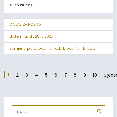
10 Januar 2026
OGLAS ZA POSAO
Eksterni audit 28.10.2025.
Zamjena parovoda na kotlu Bloka 4 u TE Tuzla
1
2
3
4
5
6
7
8
9
10
Sljede