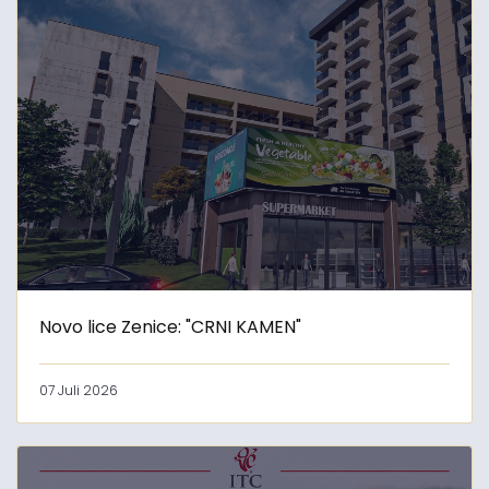
Novo lice Zenice: "CRNI KAMEN"
07 Juli 2026