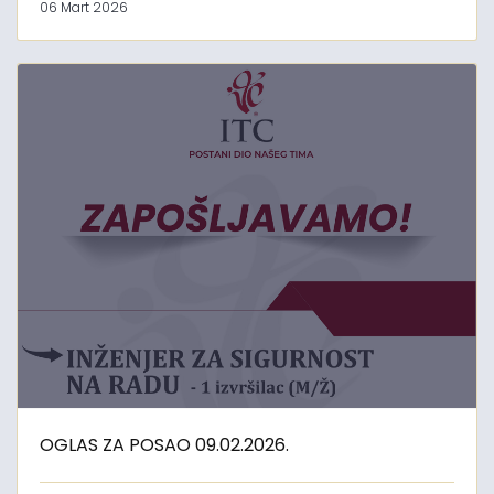
06 Mart 2026
OGLAS ZA POSAO 09.02.2026.