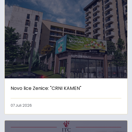
Novo lice Zenice: "CRNI KAMEN"
07 Juli 2026