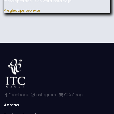
metaloprerade i svih vrsta instalacija.
Pregledajte projekte
Facebook
Instagram
OLX Shop
Adresa