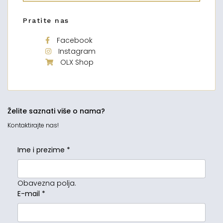
Pratite nas
Facebook
Instagram
OLX Shop
Želite saznati više o nama?
Kontaktirajte nas!
Ime i prezime
*
Obavezna polja.
E-mail
*