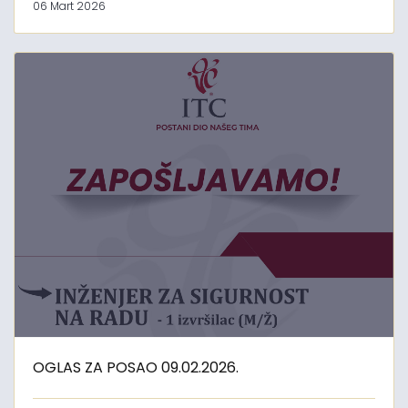
06 Mart 2026
OGLAS ZA POSAO 09.02.2026.