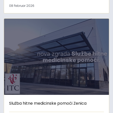
08 Februar 2026
Služba hitne medicinske pomoći Zenica