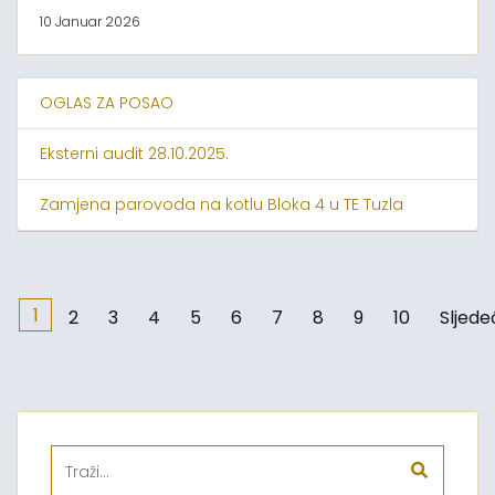
10 Januar 2026
OGLAS ZA POSAO
Eksterni audit 28.10.2025.
Zamjena parovoda na kotlu Bloka 4 u TE Tuzla
1
2
3
4
5
6
7
8
9
10
Sljede