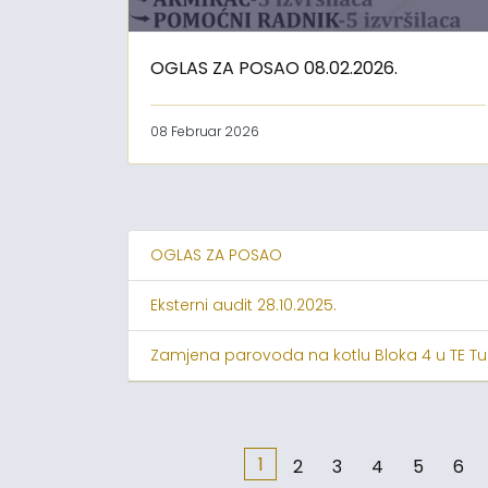
OGLAS ZA POSAO 08.02.2026.
08 Februar 2026
OGLAS ZA POSAO
Eksterni audit 28.10.2025.
Zamjena parovoda na kotlu Bloka 4 u TE Tu
1
2
3
4
5
6