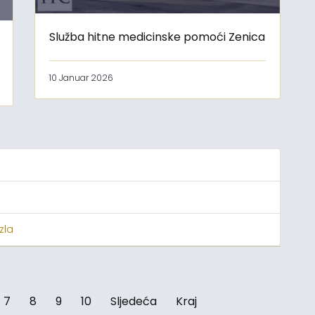
Služba hitne medicinske pomoći Zenica
10 Januar 2026
zla
7
8
9
10
Sljedeća
Kraj