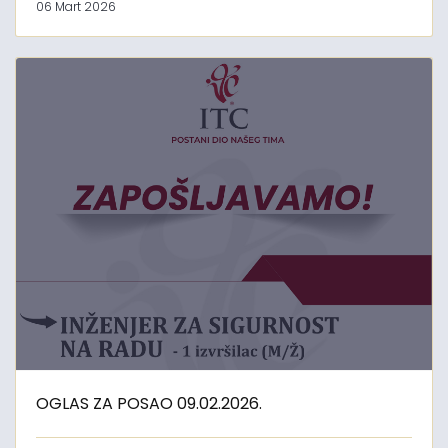
06 Mart 2026
OGLAS ZA POSAO 09.02.2026.