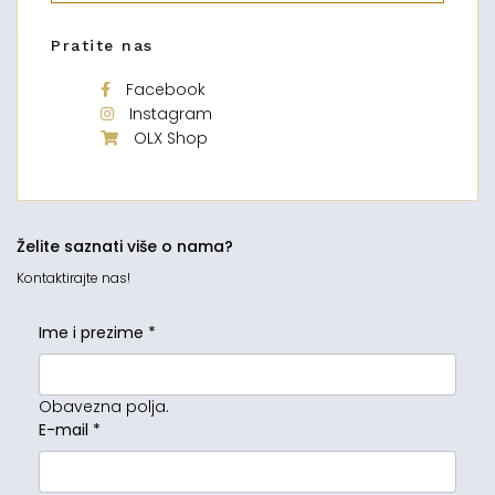
Pratite nas
Facebook
Instagram
OLX Shop
Želite saznati više o nama?
Kontaktirajte nas!
Ime i prezime
*
Obavezna polja.
E-mail
*