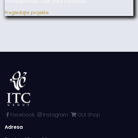
metaloprerade i svih vrsta instalacija.
Pregledajte projekte
Facebook
Instagram
OLX Shop
Adresa