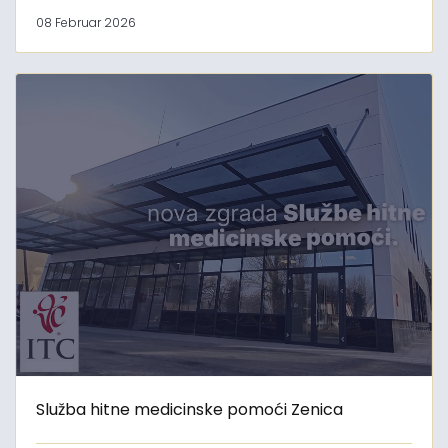
08 Februar 2026
Služba hitne medicinske pomoći Zenica