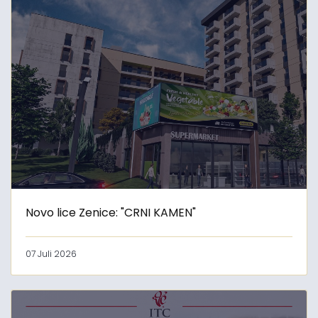
Novo lice Zenice: "CRNI KAMEN"
07 Juli 2026