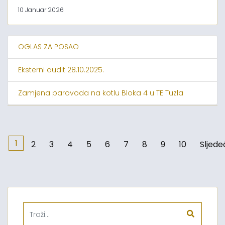
10 Januar 2026
OGLAS ZA POSAO
Eksterni audit 28.10.2025.
Zamjena parovoda na kotlu Bloka 4 u TE Tuzla
1
2
3
4
5
6
7
8
9
10
Sljede