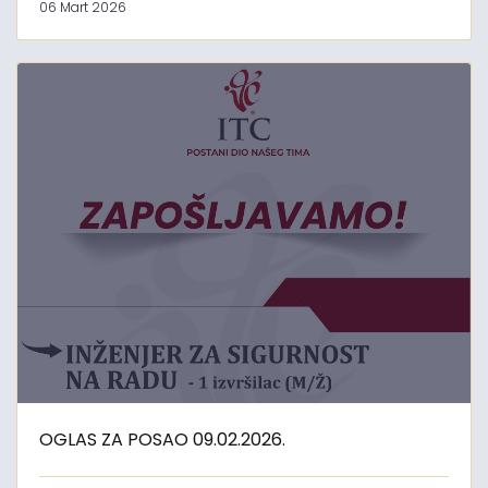
06 Mart 2026
OGLAS ZA POSAO 09.02.2026.