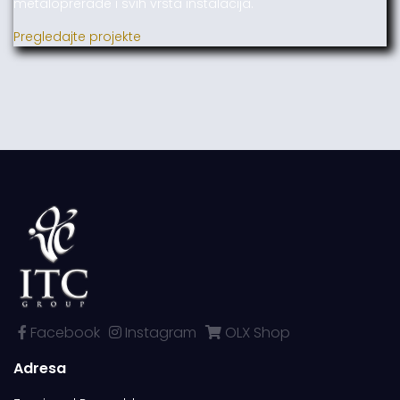
metaloprerade i svih vrsta instalacija.
Pregledajte projekte
Facebook
Instagram
OLX Shop
Adresa