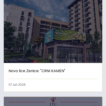
Novo lice Zenice: "CRNI KAMEN"
07 Juli 2026