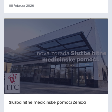
08 Februar 2026
Služba hitne medicinske pomoći Zenica