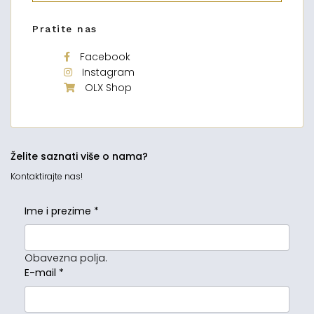
Pratite nas
Facebook
Instagram
OLX Shop
Želite saznati više o nama?
Kontaktirajte nas!
Ime i prezime
*
Obavezna polja.
E-mail
*