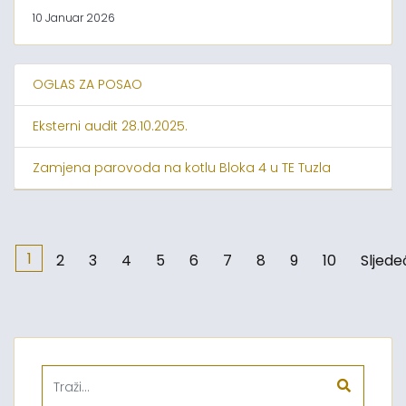
10 Januar 2026
OGLAS ZA POSAO
Eksterni audit 28.10.2025.
Zamjena parovoda na kotlu Bloka 4 u TE Tuzla
1
2
3
4
5
6
7
8
9
10
Sljede