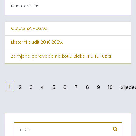
10 Januar 2026
OGLAS ZA POSAO
Eksterni audit 28.10.2025.
Zamjena parovoda na kotlu Bloka 4 u TE Tuzla
1
2
3
4
5
6
7
8
9
10
Sljede