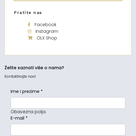
Pratite nas
Facebook
Instagram
OLX Shop
Želite saznati više o nama?
Kontaktirajte nas!
Ime i prezime
*
Obavezna polja.
E-mail
*