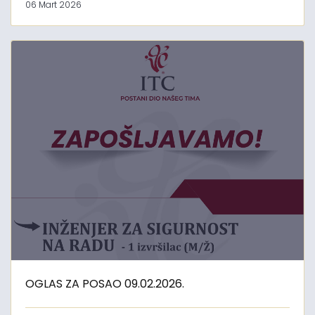
06 Mart 2026
OGLAS ZA POSAO 09.02.2026.