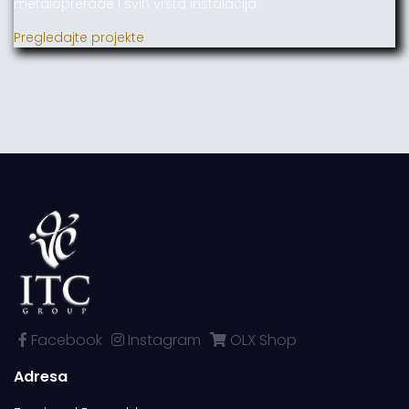
metaloprerade i svih vrsta instalacija.
Pregledajte projekte
Facebook
Instagram
OLX Shop
Adresa