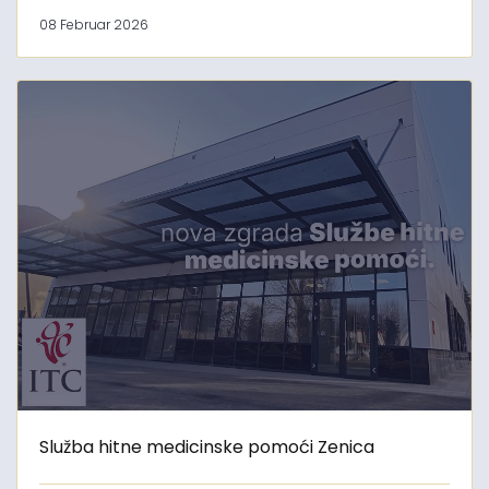
08 Februar 2026
Služba hitne medicinske pomoći Zenica