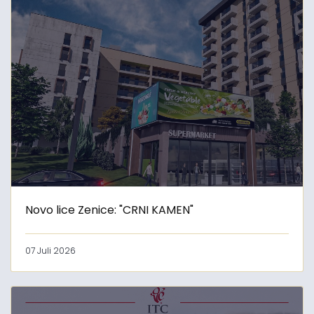
Novo lice Zenice: "CRNI KAMEN"
07 Juli 2026