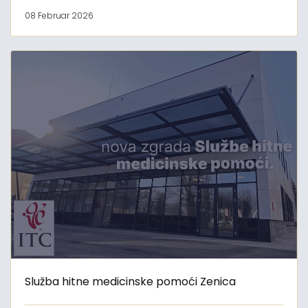
08 Februar 2026
Služba hitne medicinske pomoći Zenica