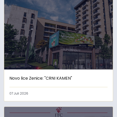
Novo lice Zenice: "CRNI KAMEN"
07 Juli 2026