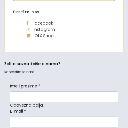
Pratite nas
Facebook
Instagram
OLX Shop
Želite saznati više o nama?
Kontaktirajte nas!
Ime i prezime
*
Obavezna polja.
E-mail
*