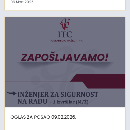
06 Mart 2026
OGLAS ZA POSAO 09.02.2026.