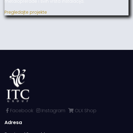
metaloprerade i svih vrsta instalacija.
Pregledajte projekte
Facebook
Instagram
OLX Shop
Adresa