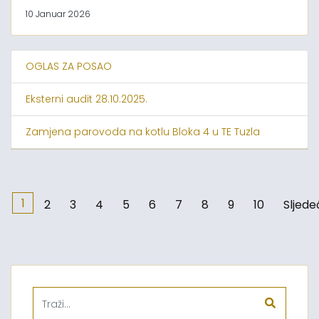
10 Januar 2026
OGLAS ZA POSAO
Eksterni audit 28.10.2025.
Zamjena parovoda na kotlu Bloka 4 u TE Tuzla
1
2
3
4
5
6
7
8
9
10
Sljede