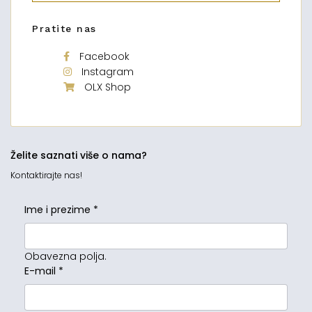
Pratite nas
Facebook
Instagram
OLX Shop
Želite saznati više o nama?
Kontaktirajte nas!
Ime i prezime
*
Obavezna polja.
E-mail
*