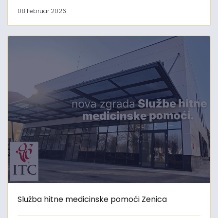
08 Februar 2026
Služba hitne medicinske pomoći Zenica