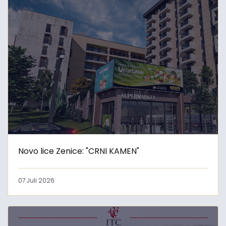
Novo lice Zenice: "CRNI KAMEN"
07 Juli 2026