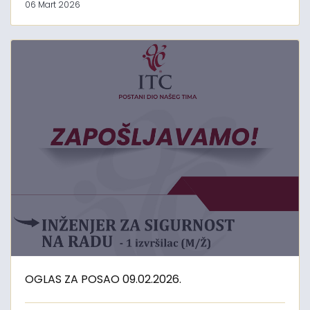
06 Mart 2026
OGLAS ZA POSAO 09.02.2026.