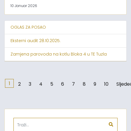
10 Januar 2026
OGLAS ZA POSAO
Eksterni audit 28.10.2025.
Zamjena parovoda na kotlu Bloka 4 u TE Tuzla
1
2
3
4
5
6
7
8
9
10
Sljede