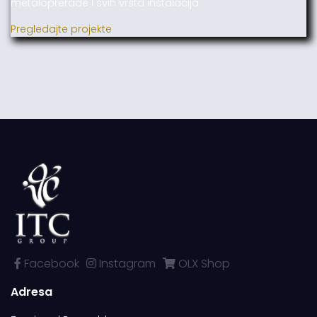
metaloprerade i svih vrsta instalacija.
Pregledajte projekte
Facebook
Instagram
OLX Shop
Adresa