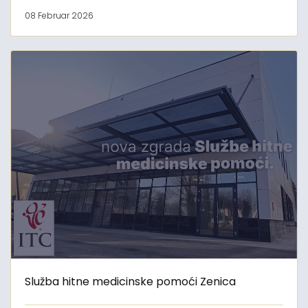
08 Februar 2026
Služba hitne medicinske pomoći Zenica