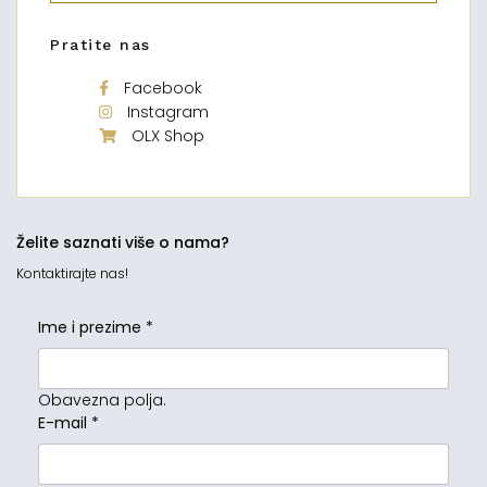
Pratite nas
Facebook
Instagram
OLX Shop
Želite saznati više o nama?
Kontaktirajte nas!
Ime i prezime
*
Obavezna polja.
E-mail
*