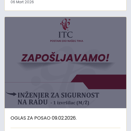
06 Mart 2026
OGLAS ZA POSAO 09.02.2026.