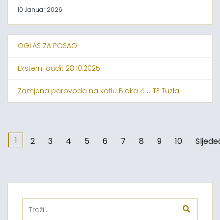
10 Januar 2026
OGLAS ZA POSAO
Eksterni audit 28.10.2025.
Zamjena parovoda na kotlu Bloka 4 u TE Tuzla
1
2
3
4
5
6
7
8
9
10
Sljede