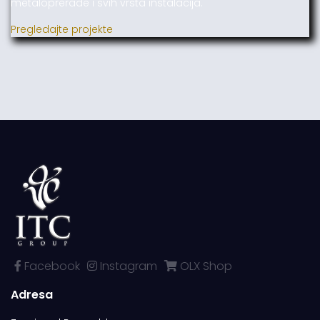
metaloprerade i svih vrsta instalacija.
Pregledajte projekte
Facebook
Instagram
OLX Shop
Adresa