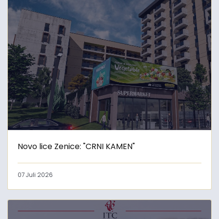
Novo lice Zenice: "CRNI KAMEN"
07 Juli 2026