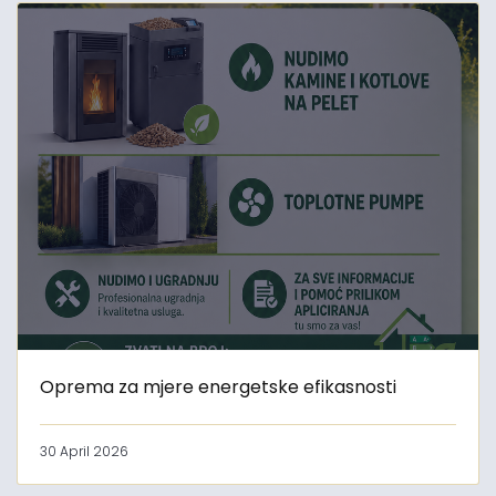
Oprema za mjere energetske efikasnosti
30 April 2026