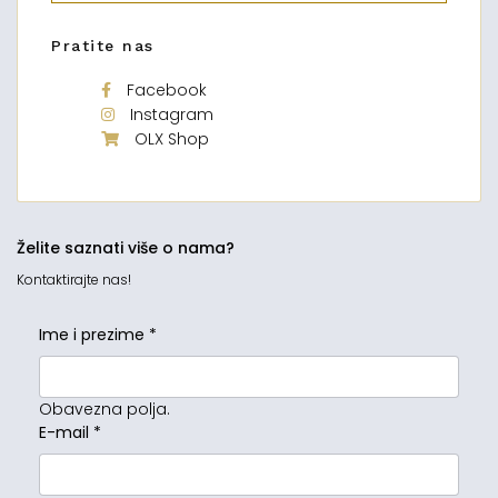
Pratite nas
Facebook
Instagram
OLX Shop
Želite saznati više o nama?
Kontaktirajte nas!
Ime i prezime
*
Obavezna polja.
E-mail
*