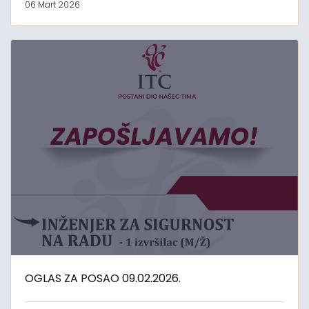
06 Mart 2026
OGLAS ZA POSAO 09.02.2026.