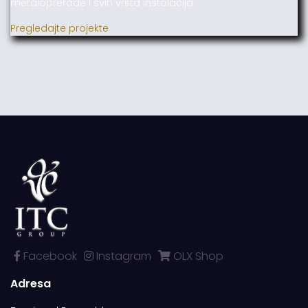
metaloprerade i svih vrsta instalacija.
Pregledajte projekte
Facebook
Instagram
OLX Shop
Adresa