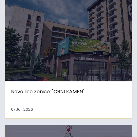
Novo lice Zenice: "CRNI KAMEN"
07 Juli 2026