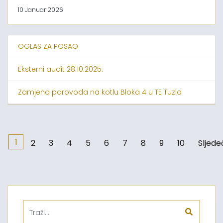
10 Januar 2026
OGLAS ZA POSAO
Eksterni audit 28.10.2025.
Zamjena parovoda na kotlu Bloka 4 u TE Tuzla
1
2
3
4
5
6
7
8
9
10
Sljede