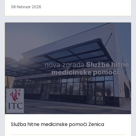
08 Februar 2026
Služba hitne medicinske pomoći Zenica