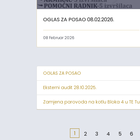
OGLAS ZA POSAO 08.02.2026.
08 Februar 2026
OGLAS ZA POSAO
Eksterni audit 28.10.2025.
Zamjena parovoda na kotlu Bloka 4 u TE Tu
1
2
3
4
5
6