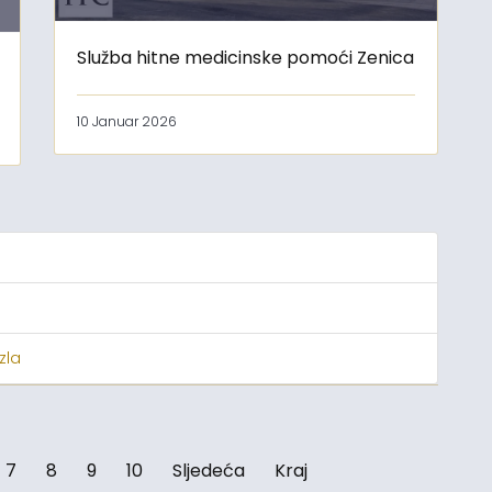
Služba hitne medicinske pomoći Zenica
10 Januar 2026
zla
7
8
9
10
Sljedeća
Kraj