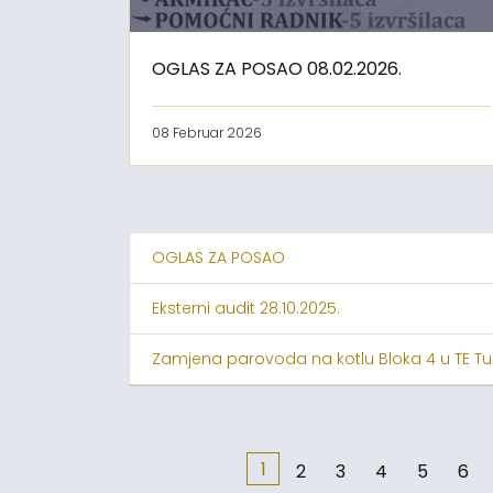
OGLAS ZA POSAO 08.02.2026.
08 Februar 2026
OGLAS ZA POSAO
Eksterni audit 28.10.2025.
Zamjena parovoda na kotlu Bloka 4 u TE Tu
1
2
3
4
5
6