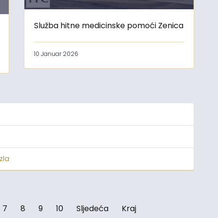
Služba hitne medicinske pomoći Zenica
10 Januar 2026
zla
7
8
9
10
Sljedeća
Kraj