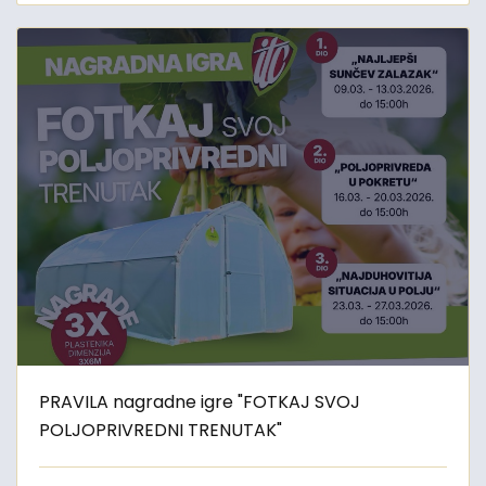
PRAVILA nagradne igre "FOTKAJ SVOJ
POLJOPRIVREDNI TRENUTAK"