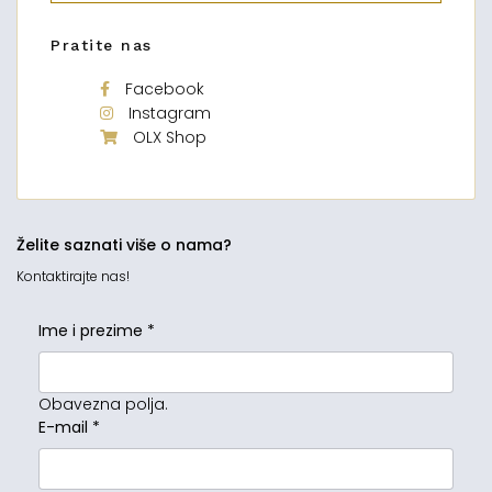
Pratite nas
Facebook
Instagram
OLX Shop
Želite saznati više o nama?
Kontaktirajte nas!
Ime i prezime
*
Obavezna polja.
E-mail
*