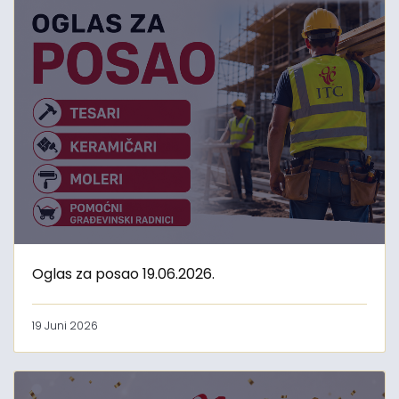
Oglas za posao 19.06.2026.
19 Juni 2026