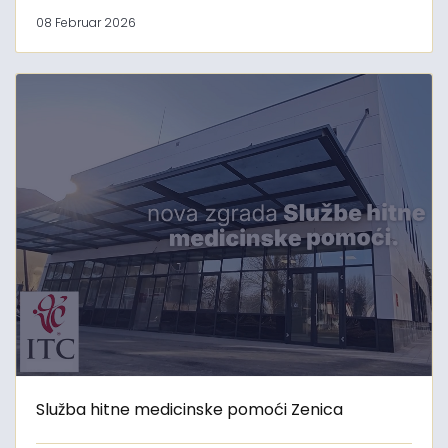
08 Februar 2026
Služba hitne medicinske pomoći Zenica