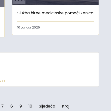
Služba hitne medicinske pomoći Zenica
10 Januar 2026
zla
7
8
9
10
Sljedeća
Kraj