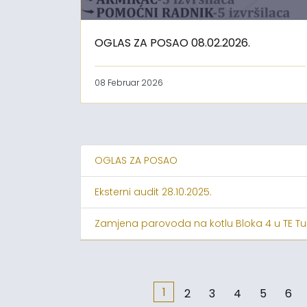
OGLAS ZA POSAO 08.02.2026.
08 Februar 2026
OGLAS ZA POSAO
Eksterni audit 28.10.2025.
Zamjena parovoda na kotlu Bloka 4 u TE Tu
1
2
3
4
5
6