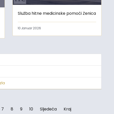
Služba hitne medicinske pomoći Zenica
10 Januar 2026
zla
7
8
9
10
Sljedeća
Kraj