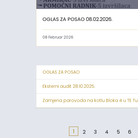
OGLAS ZA POSAO 08.02.2026.
08 Februar 2026
OGLAS ZA POSAO
Eksterni audit 28.10.2025.
Zamjena parovoda na kotlu Bloka 4 u TE Tu
1
2
3
4
5
6