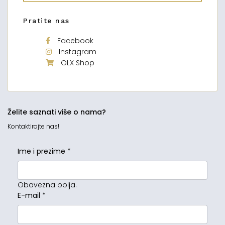
Pratite nas
Facebook
Instagram
OLX Shop
Želite saznati više o nama?
Kontaktirajte nas!
Ime i prezime
*
Obavezna polja.
E-mail
*