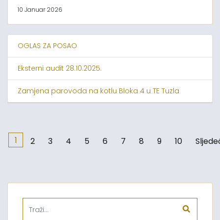
10 Januar 2026
OGLAS ZA POSAO
Eksterni audit 28.10.2025.
Zamjena parovoda na kotlu Bloka 4 u TE Tuzla
1
2
3
4
5
6
7
8
9
10
Sljede