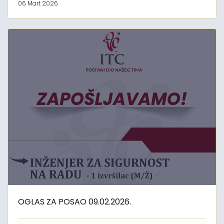
06 Mart 2026
OGLAS ZA POSAO 09.02.2026.