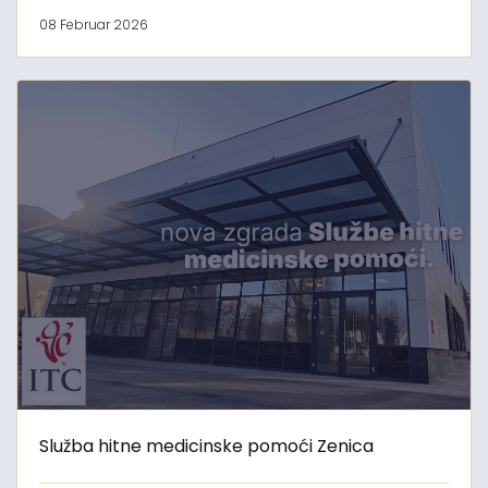
08 Februar 2026
Služba hitne medicinske pomoći Zenica