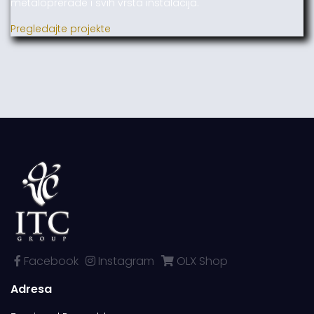
metaloprerade i svih vrsta instalacija.
Pregledajte projekte
Facebook
Instagram
OLX Shop
Adresa