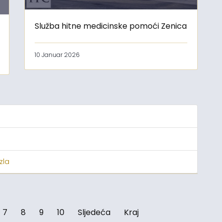
Služba hitne medicinske pomoći Zenica
10 Januar 2026
zla
7
8
9
10
Sljedeća
Kraj