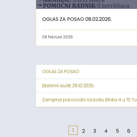
OGLAS ZA POSAO 08.02.2026.
08 Februar 2026
OGLAS ZA POSAO
Eksterni audit 28.10.2025.
Zamjena parovoda na kotlu Bloka 4 u TE Tu
1
2
3
4
5
6