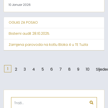
10 Januar 2026
OGLAS ZA POSAO
Eksterni audit 28.10.2025.
Zamjena parovoda na kotlu Bloka 4 u TE Tuzla
1
2
3
4
5
6
7
8
9
10
Sljede