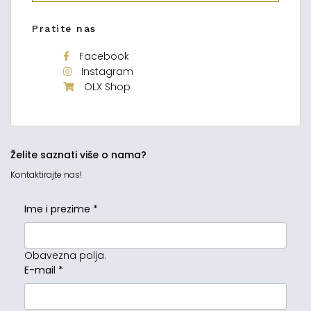
Pratite nas
Facebook
Instagram
OLX Shop
Želite saznati više o nama?
Kontaktirajte nas!
Ime i prezime
*
Obavezna polja.
E-mail
*