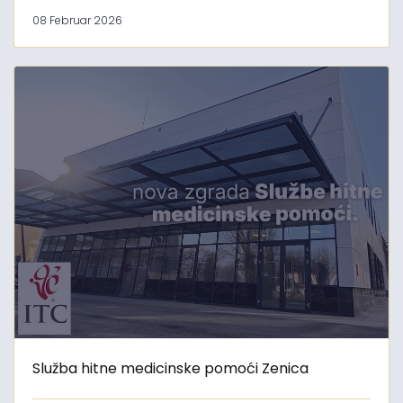
08 Februar 2026
Služba hitne medicinske pomoći Zenica