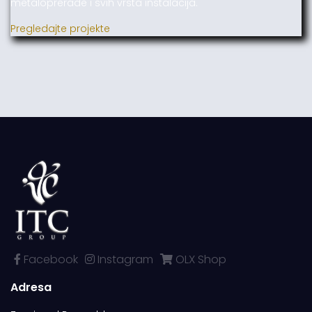
metaloprerade i svih vrsta instalacija.
Pregledajte projekte
Facebook
Instagram
OLX Shop
Adresa