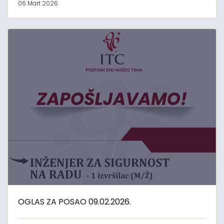
06 Mart 2026
OGLAS ZA POSAO 09.02.2026.