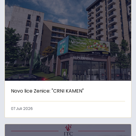
Novo lice Zenice: "CRNI KAMEN"
07 Juli 2026