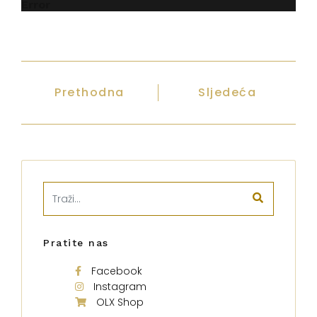
Error
Prethodna
Sljedeća
Pratite nas
Facebook
Instagram
OLX Shop