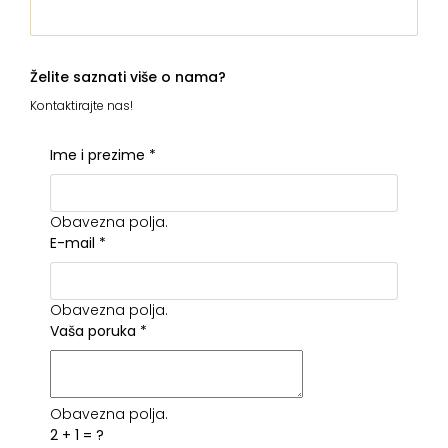
Želite saznati više o nama?
Kontaktirajte nas!
Ime i prezime
*
Obavezna polja.
E-mail
*
Obavezna polja.
Vaša poruka
*
Obavezna polja.
2 + 1 = ?